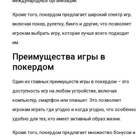
международных организаций.
Кроме того, покердом предлагает широкий спектр игр,
включая покер, рулетку, бинго и другие, что позволяет
игрокам выбрать игру, которая лучше всего подходит
им.
Преимущества игры в
покердом
Один из главных преимуществ игры в покердом – это
доступность игр на любом устройстве, включая
компьютер, смартфон или планшет. Это позволяет
игрокам играть где угодно и когда угодно, что особенно
удобно для тех, кто имеет активный образ жизни.
Кроме того, покердом предлагает множество бонусов и