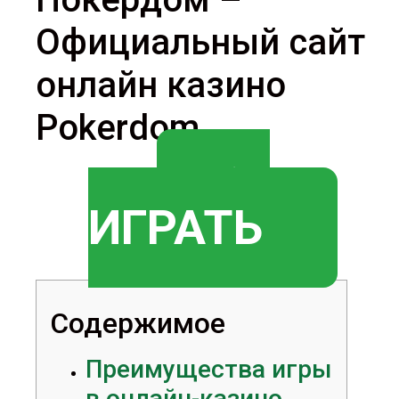
Официальный сайт
онлайн казино
Pokerdom
▶️
ИГРАТЬ
Содержимое
Преимущества игры
в онлайн-казино