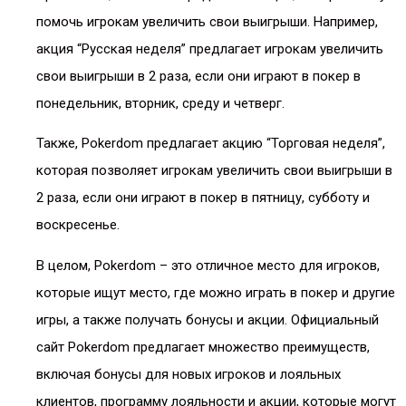
помочь игрокам увеличить свои выигрыши. Например,
акция “Русская неделя” предлагает игрокам увеличить
свои выигрыши в 2 раза, если они играют в покер в
понедельник, вторник, среду и четверг.
Также, Pokerdom предлагает акцию “Торговая неделя”,
которая позволяет игрокам увеличить свои выигрыши в
2 раза, если они играют в покер в пятницу, субботу и
воскресенье.
В целом, Pokerdom – это отличное место для игроков,
которые ищут место, где можно играть в покер и другие
игры, а также получать бонусы и акции. Официальный
сайт Pokerdom предлагает множество преимуществ,
включая бонусы для новых игроков и лояльных
клиентов, программу лояльности и акции, которые могут