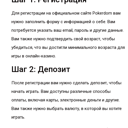
Для регистрации на официальном сайте Pokerdom вам
нужно заполнить форму с информацией о себе. Вам
потребуется указать ваш email, пароль и другие данные.
Вам также нужно подтвердить свой возраст, чтобы
убедиться, что вы достигли минимального возраста для
игры в онлайн-казино.
Шаг 2: Депозит
После регистрации вам нужно сделать депозит, чтобы
начать играть. Вам доступны различные способы
оплаты, включая карты, электронные деньги и другие.
Вам также нужно выбрать валюту, в которой вы хотите
играть.