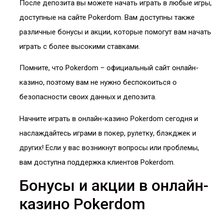
После депозита вы можете начать играть в любые игры,
доступные на сайте Pokerdom. Вам доступны также
различные бонусы и акции, которые помогут вам начать
играть с более высокими ставками.
Помните, что Pokerdom – официальный сайт онлайн-
казино, поэтому вам не нужно беспокоиться о
безопасности своих данных и депозита.
Начните играть в онлайн-казино Pokerdom сегодня и
наслаждайтесь играми в покер, рулетку, блэкджек и
других! Если у вас возникнут вопросы или проблемы,
вам доступна поддержка клиентов Pokerdom.
Бонусы и акции в онлайн-
казино Pokerdom