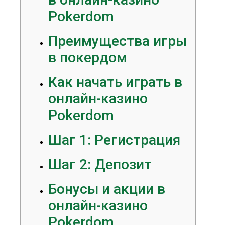
Pokerdom
Преимущества игры
в покердом
Как начать играть в
онлайн-казино
Pokerdom
Шаг 1: Регистрация
Шаг 2: Депозит
Бонусы и акции в
онлайн-казино
Pokerdom