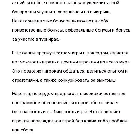
акций, которые помогают игрокам увеличить свой
банкролл и улучшить свои шансы на выигрыш.
Некоторые из этих бонусов включают в себя
приветственные бонусы, реферальные бонусы и бонусы
за участие в турнирах.
Еще одним преимуществом игры в покердом является
возможность играть с другими игроками из всего мира.
Это позволяет игрокам общаться, делиться опытом и
стратегиями, а также конкурировать за выигрыш.
Наконец, покердом предлагает высококачественное
программное обеспечение, которое обеспечивает
безопасность и стабильность игры. Это позволяет
игрокам наслаждаться игрой без каких-либо проблем
или сбоев.