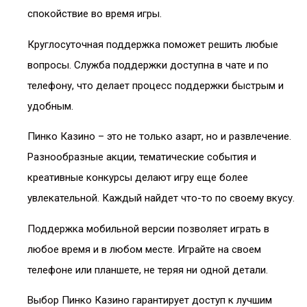
спокойствие во время игры.
Круглосуточная поддержка поможет решить любые
вопросы. Служба поддержки доступна в чате и по
телефону, что делает процесс поддержки быстрым и
удобным.
Пинко Казино – это не только азарт, но и развлечение.
Разнообразные акции, тематические события и
креативные конкурсы делают игру еще более
увлекательной. Каждый найдет что-то по своему вкусу.
Поддержка мобильной версии позволяет играть в
любое время и в любом месте. Играйте на своем
телефоне или планшете, не теряя ни одной детали.
Выбор Пинко Казино гарантирует доступ к лучшим