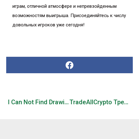
играм, отличной атмосфере и непревзойденным
возможностям выигрыша. Присоединяйтесь к числу
довольных игроков уже сегодня!
I Can Not Find Drawing Instruments Fib Retracement, Pattern Line Or Other
TradeAllCrypto Трейд Олл Крипто: реальные отзывы трейдеров о брокере