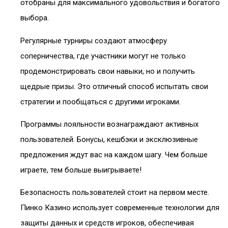
отобраны для максимального удовольствия и богатого
выбора.
Регулярные турниры создают атмосферу
соперничества, где участники могут не только
продемонстрировать свои навыки, но и получить
щедрые призы. Это отличный способ испытать свои
стратегии и пообщаться с другими игроками.
Программы лояльности вознаграждают активных
пользователей. Бонусы, кешбэки и эксклюзивные
предложения ждут вас на каждом шагу. Чем больше
играете, тем больше выигрываете!
Безопасность пользователей стоит на первом месте.
Пинко Казино использует современные технологии для
защиты данных и средств игроков, обеспечивая