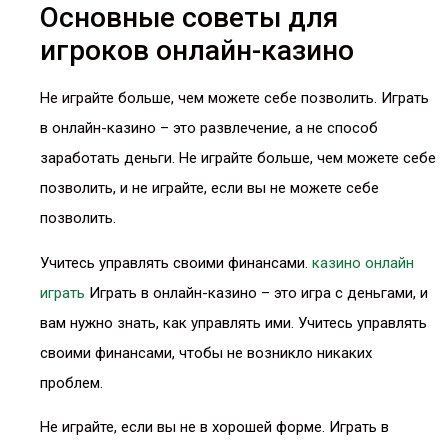
Основные советы для
игроков онлайн-казино
Не играйте больше, чем можете себе позволить. Играть
в онлайн-казино – это развлечение, а не способ
заработать деньги. Не играйте больше, чем можете себе
позволить, и не играйте, если вы не можете себе
позволить.
Учитесь управлять своими финансами.
казино онлайн
играть
Играть в онлайн-казино – это игра с деньгами, и
вам нужно знать, как управлять ими. Учитесь управлять
своими финансами, чтобы не возникло никаких
проблем.
Не играйте, если вы не в хорошей форме. Играть в