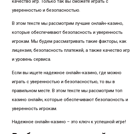
качество игр. Только так вы сможете играть с
уверенностью и безопасностью.
В этом тексте мы рассмотрим лучшие онлайн-казино,
которые обеспечивают безопасность и уверенность
игрокам. Мы будем рассматривать такие факторы, как
лицензия, безопасность платежей, а также качество игр
и уровень сервиса.
Если вы ищете надежное онлайн-казино, где можно
играть с уверенностью и безопасностью, то вы в
правильном месте. В этом тексте мы рассмотрим топ
казино онлайн, которые обеспечивают безопасность и
уверенность игрокам.
Надежное онлайн-казино – это ключ к успешной игре!