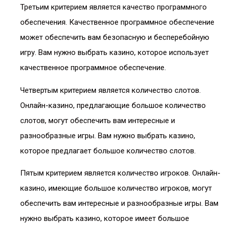
Третьим критерием является качество программного
обеспечения. Качественное программное обеспечение
может обеспечить вам безопасную и бесперебойную
игру. Вам нужно выбрать казино, которое использует
качественное программное обеспечение.
Четвертым критерием является количество слотов.
Онлайн-казино, предлагающие большое количество
слотов, могут обеспечить вам интересные и
разнообразные игры. Вам нужно выбрать казино,
которое предлагает большое количество слотов.
Пятым критерием является количество игроков. Онлайн-
казино, имеющие большое количество игроков, могут
обеспечить вам интересные и разнообразные игры. Вам
нужно выбрать казино, которое имеет большое