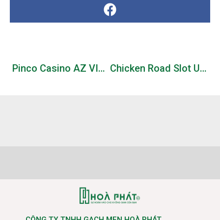
Pinco Casino AZ VIP proqramı: loyallıq bu gün
Chicken Road Slot UK — guide & bonus features
CÔNG TY TNHH GẠCH MEN HOÀ PHÁT