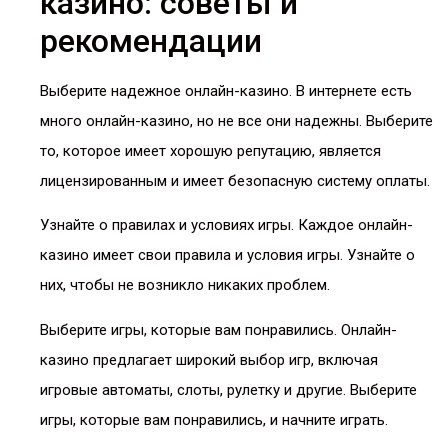
казино: советы и
рекомендации
Выберите надежное онлайн-казино. В интернете есть
много онлайн-казино, но не все они надежны. Выберите
то, которое имеет хорошую репутацию, является
лицензированным и имеет безопасную систему оплаты.
Узнайте о правилах и условиях игры. Каждое онлайн-
казино имеет свои правила и условия игры. Узнайте о
них, чтобы не возникло никаких проблем.
Выберите игры, которые вам понравились. Онлайн-
казино предлагает широкий выбор игр, включая
игровые автоматы, слоты, рулетку и другие. Выберите
игры, которые вам понравились, и начните играть.