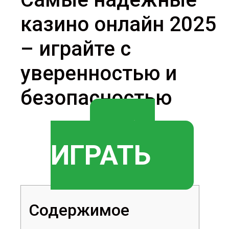
казино онлайн 2025
– играйте с
уверенностью и
безопасностью
▶️
ИГРАТЬ
Содержимое