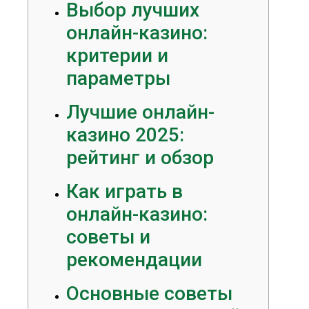
Выбор лучших
онлайн-казино:
критерии и
параметры
Лучшие онлайн-
казино 2025:
рейтинг и обзор
Как играть в
онлайн-казино:
советы и
рекомендации
Основные советы