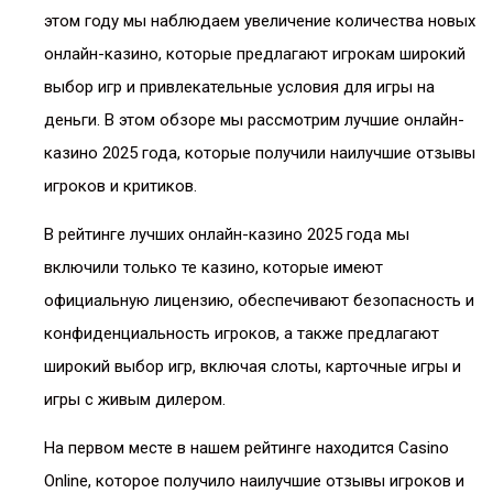
этом году мы наблюдаем увеличение количества новых
онлайн-казино, которые предлагают игрокам широкий
выбор игр и привлекательные условия для игры на
деньги. В этом обзоре мы рассмотрим лучшие онлайн-
казино 2025 года, которые получили наилучшие отзывы
игроков и критиков.
В рейтинге лучших онлайн-казино 2025 года мы
включили только те казино, которые имеют
официальную лицензию, обеспечивают безопасность и
конфиденциальность игроков, а также предлагают
широкий выбор игр, включая слоты, карточные игры и
игры с живым дилером.
На первом месте в нашем рейтинге находится Casino
Online, которое получило наилучшие отзывы игроков и