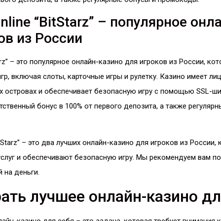
online “BitStarz” – популярное он
ов из России
tarz” – это популярное онлайн-казино для игроков из России, ко
гр, включая слоты, карточные игры и рулетку. Казино имеет ли
их островах и обеспечивает безопасную игру с помощью SSL-ш
тственный бонус в 100% от первого депозита, а также регулярн
BitStarz” – это два лучших онлайн-казино для игроков из России
слуг и обеспечивают безопасную игру. Мы рекомендуем вам по
 на деньги.
ать лучшее онлайн-казино дл
айн-казино для себя – это задача, которая требует внимания 