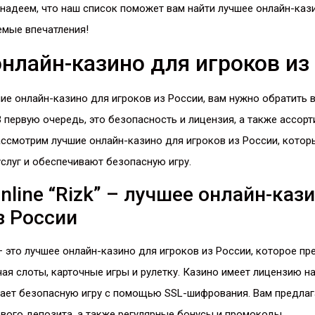
надеем, что наш список поможет вам найти лучшее онлайн-кази
емые впечатления!
нлайн-казино для игроков из
ие онлайн-казино для игроков из России, вам нужно обратить 
 первую очередь, это безопасность и лицензия, а также ассорти
ссмотрим лучшие онлайн-казино для игроков из России, кото
слуг и обеспечивают безопасную игру.
online “Rizk” – лучшее онлайн-каз
з России
” – это лучшее онлайн-казино для игроков из России, которое п
чая слоты, карточные игры и рулетку. Казино имеет лицензию н
вает безопасную игру с помощью SSL-шифрования. Вам предлаг
рвого депозита, а также регулярные бонусы и промокоды.