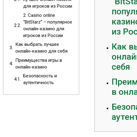
“BitSt
для игроков из России
попул
2. Casino online
казин
“BitStarz” – популярное
онлайн-казино для
из Ро
игроков из России
Как выбрать лучшее
Как в
онлайн-казино для себя
онлай
Преимущества игры в
себя
онлайн-казино
Безопасность и
Преим
аутентичность
в онл
Безоп
аутен