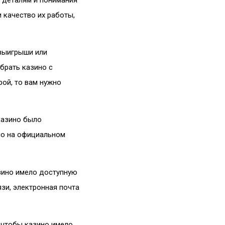
и качество их работы,
 выигрыши или
брать казино с
ой, то вам нужно
казино было
но на официальном
зино имело доступную
зи, электронная почта
 чтобы казино имело