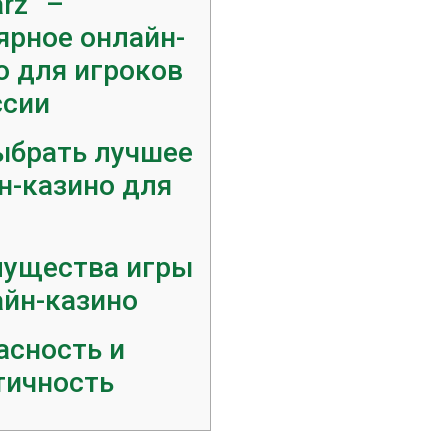
arz” –
ярное онлайн-
о для игроков
ссии
ыбрать лучшее
н-казино для
ущества игры
айн-казино
асность и
тичность