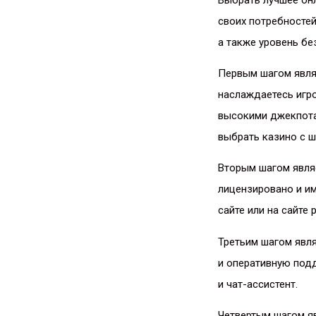
своих потребностей
а также уровень бе
Первым шагом явля
наслаждаетесь игро
высокими джекпота
выбрать казино с ш
Вторым шагом являе
лицензировано и и
сайте или на сайте 
Третьим шагом явля
и оперативную подд
и чат-ассистент.
Четвертым шагом яв