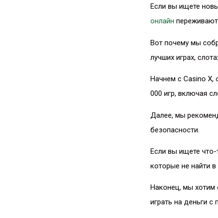
Если вы ищете новы
онлайн
переживают 
Вот почему мы собр
лучших играх, слот
Начнем с Casino X,
000 игр, включая сл
Далее, мы рекоменд
безопасности.
Если вы ищете что-
которые не найти в
Наконец, мы хотим 
играть на деньги с