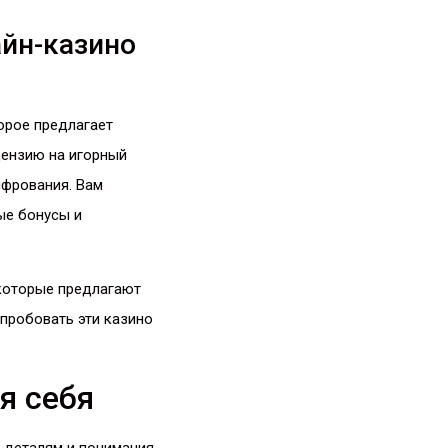
лайн-казино
торое предлагает
цензию на игорный
ифрования. Вам
ые бонусы и
, которые предлагают
пробовать эти казино
я себя
к деталям и понимания