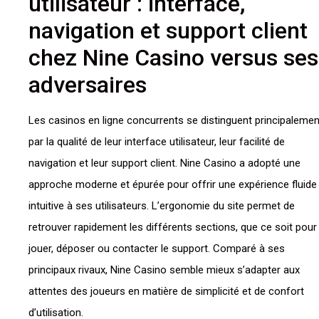
utilisateur : interface,
navigation et support client
chez Nine Casino versus ses
adversaires
Les casinos en ligne concurrents se distinguent principalemen
par la qualité de leur interface utilisateur, leur facilité de
navigation et leur support client. Nine Casino a adopté une
approche moderne et épurée pour offrir une expérience fluide
intuitive à ses utilisateurs. L’ergonomie du site permet de
retrouver rapidement les différents sections, que ce soit pour
jouer, déposer ou contacter le support. Comparé à ses
principaux rivaux, Nine Casino semble mieux s’adapter aux
attentes des joueurs en matière de simplicité et de confort
d’utilisation.