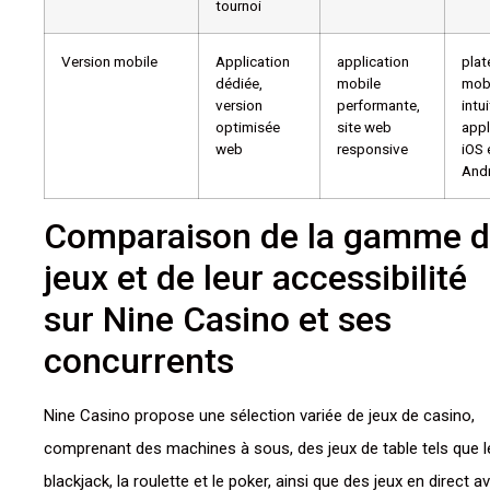
tournoi
Version mobile
Application
application
plat
dédiée,
mobile
mob
version
performante,
intui
optimisée
site web
appl
web
responsive
iOS 
And
Comparaison de la gamme 
jeux et de leur accessibilité
sur Nine Casino et ses
concurrents
Nine Casino propose une sélection variée de jeux de casino,
comprenant des machines à sous, des jeux de table tels que l
blackjack, la roulette et le poker, ainsi que des jeux en direct a