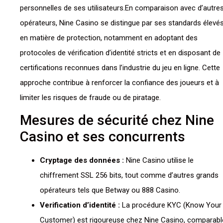
personnelles de ses utilisateurs.En comparaison avec d’autre
opérateurs, Nine Casino se distingue par ses standards élevé
en matière de protection, notamment en adoptant des
protocoles de vérification d’identité stricts et en disposant de
certifications reconnues dans l’industrie du jeu en ligne. Cette
approche contribue à renforcer la confiance des joueurs et à
limiter les risques de fraude ou de piratage.
Mesures de sécurité chez Nine
Casino et ses concurrents
Cryptage des données :
Nine Casino utilise le
chiffrement SSL 256 bits, tout comme d’autres grands
opérateurs tels que Betway ou 888 Casino.
Verification d’identité :
La procédure KYC (Know Your
Customer) est rigoureuse chez Nine Casino, comparabl