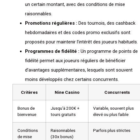
un certain montant, avec des conditions de mise
raisonnables.
Promotions régulières :
Des tournois, des cashback
hebdomadaires et des codes promo exclusifs sont
proposés pour maintenir l’intérêt des joueurs habituels.
Programmes de fidélité :
Un programme de points de
fidélité permet aux joueurs réguliers de bénéficier
d’avantages supplémentaires, lesquels sont souvent
moins développés chez certains concurrents.
Critères
Nine Casino
Concurrents
Bonus de
Jusqu’à 200€ +
Variable, souvent plus
bienvenue
tours gratuits
élevé ou plus faible
Conditions
Raisonnables
Parfois plus strictes
de mise
(30x bonus)