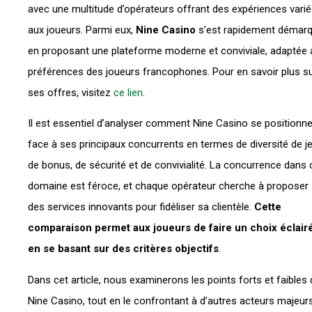
avec une multitude d’opérateurs offrant des expériences vari
aux joueurs. Parmi eux,
Nine Casino
s’est rapidement démar
en proposant une plateforme moderne et conviviale, adaptée 
préférences des joueurs francophones. Pour en savoir plus s
ses offres, visitez
ce lien
.
Il est essentiel d’analyser comment Nine Casino se positionn
face à ses principaux concurrents en termes de diversité de je
de bonus, de sécurité et de convivialité. La concurrence dans 
domaine est féroce, et chaque opérateur cherche à proposer
des services innovants pour fidéliser sa clientèle.
Cette
comparaison permet aux joueurs de faire un choix éclairé
en se basant sur des critères objectifs
.
Dans cet article, nous examinerons les points forts et faibles
Nine Casino, tout en le confrontant à d’autres acteurs majeur