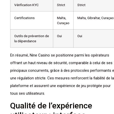
Vérification KYC
Strict
Strict
Certifications
Malta,
Malta, Gibraltar, Curaçao
Curaçao
Outils de prévention de
Oui
Oui
la dépendance
En résumé, Nine Casino se positionne parmi les opérateurs
offrant un haut niveau de sécurité, comparable à celui de ses
principaux concurrents, grâce à des protocoles performants e
une régulation stricte. Ces mesures renforcent la fiabilité de la
plateforme et assurent une expérience de jeu protégée pour
tous ses utilisateurs.
Qualité de l’expérience