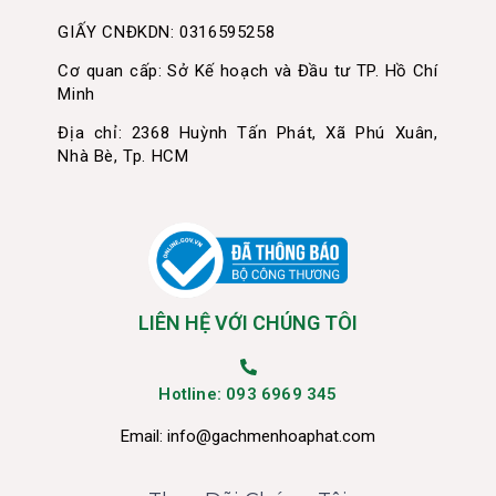
GIẤY CNĐKDN: 0316595258
Cơ quan cấp: Sở Kế hoạch và Đầu tư TP. Hồ Chí
Minh
Địa chỉ: 2368 Huỳnh Tấn Phát, Xã Phú Xuân,
Nhà Bè, Tp. HCM
LIÊN HỆ VỚI CHÚNG TÔI
Hotline: 093 6969 345
Email:
info@gachmenhoaphat.com