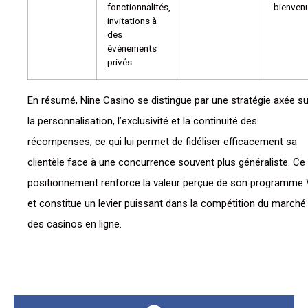
fonctionnalités,
bienven
invitations à
des
événements
privés
En résumé, Nine Casino se distingue par une stratégie axée su
la personnalisation, l’exclusivité et la continuité des
récompenses, ce qui lui permet de fidéliser efficacement sa
clientèle face à une concurrence souvent plus généraliste. Ce
positionnement renforce la valeur perçue de son programme 
et constitue un levier puissant dans la compétition du marché
des casinos en ligne.