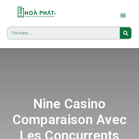
Nine Casino
Comparaison Avec
Les Concurrents