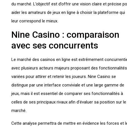
du marché. L’objectif est d’offrir une vision claire et précise p
aider les amateurs de jeux en ligne à choisir la plateforme qui
leur correspond le mieux.
Nine Casino : comparaison
avec ses concurrents
Le marché des casinos en ligne est extrêmement concurrentie
avec plusieurs acteurs majeurs proposant des fonctionnalités
variées pour attirer et retenir les joueurs. Nine Casino se
distingue par une interface conviviale et une large gamme de
jeux, mais il est essentiel de comparer ses fonctionnalités à
celles de ses principaux rivaux afin d’évaluer sa position sur le
marché.
Cette analyse permettra de mettre en évidence les forces et l