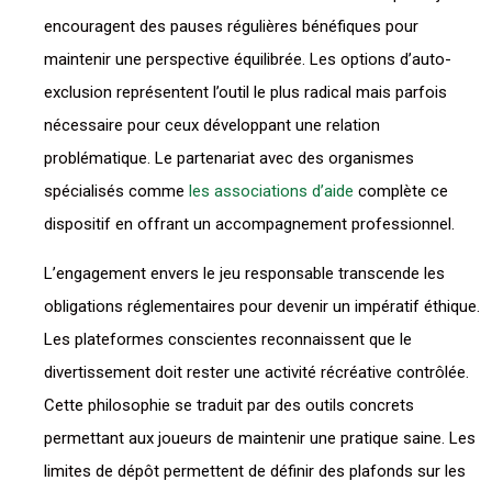
encouragent des pauses régulières bénéfiques pour
maintenir une perspective équilibrée. Les options d’auto-
exclusion représentent l’outil le plus radical mais parfois
nécessaire pour ceux développant une relation
problématique. Le partenariat avec des organismes
spécialisés comme
les associations d’aide
complète ce
dispositif en offrant un accompagnement professionnel.
L’engagement envers le jeu responsable transcende les
obligations réglementaires pour devenir un impératif éthique.
Les plateformes conscientes reconnaissent que le
divertissement doit rester une activité récréative contrôlée.
Cette philosophie se traduit par des outils concrets
permettant aux joueurs de maintenir une pratique saine. Les
limites de dépôt permettent de définir des plafonds sur les