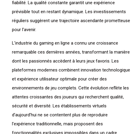
fiabilité. La qualité constante garantit une expérience
prévisible tout en restant dynamique. Les investissements
réguliers suggèrent une trajectoire ascendante prometteuse
pour l’avenir.
L’industrie du gaming en ligne a connu une croissance
remarquable ces dernières années, transformant la manière
dont les passionnés accèdent à leurs jeux favoris. Les
plateformes modernes combinent innovation technologique
et expérience utilisateur optimale pour créer des
environnements de jeu complets. Cette évolution reflète les
attentes croissantes des joueurs qui recherchent qualité,
sécurité et diversité. Les établissements virtuels
d’aujourd’hui ne se contentent plus de reproduire
l’expérience traditionnelle, mais proposent des
fonctionnalités exclusives impossibles dans un cadre