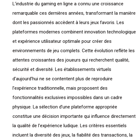
L’industrie du gaming en ligne a connu une croissance
remarquable ces dernières années, transformant la manière
dont les passionnés accèdent à leurs jeux favoris. Les
plateformes modernes combinent innovation technologique
et expérience utilisateur optimale pour créer des
environnements de jeu complets. Cette évolution reflète les
attentes croissantes des joueurs qui recherchent qualité,
sécurité et diversité. Les établissements virtuels
d’aujourd’hui ne se contentent plus de reproduire
l’expérience traditionnelle, mais proposent des
fonctionnalités exclusives impossibles dans un cadre
physique. La sélection d’une plateforme appropriée
constitue une décision importante qui influence directement
la qualité de l’expérience ludique. Les critères essentiels
incluent la diversité des jeux, la fiabilité des transactions, la