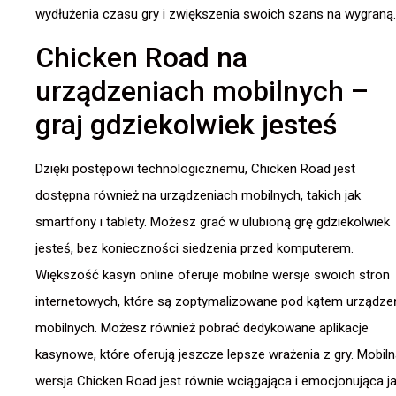
wydłużenia czasu gry i zwiększenia swoich szans na wygraną.
Chicken Road na
urządzeniach mobilnych –
graj gdziekolwiek jesteś
Dzięki postępowi technologicznemu, Chicken Road jest
dostępna również na urządzeniach mobilnych, takich jak
smartfony i tablety. Możesz grać w ulubioną grę gdziekolwiek
jesteś, bez konieczności siedzenia przed komputerem.
Większość kasyn online oferuje mobilne wersje swoich stron
internetowych, które są zoptymalizowane pod kątem urządze
mobilnych. Możesz również pobrać dedykowane aplikacje
kasynowe, które oferują jeszcze lepsze wrażenia z gry. Mobil
wersja Chicken Road jest równie wciągająca i emocjonująca j