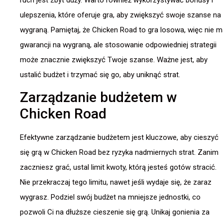
ulepszenia, które oferuje gra, aby zwiększyć swoje szanse na
wygraną. Pamiętaj, że Chicken Road to gra losowa, więc nie 
gwarancji na wygraną, ale stosowanie odpowiedniej strategii
może znacznie zwiększyć Twoje szanse. Ważne jest, aby
ustalić budżet i trzymać się go, aby uniknąć strat.
Zarządzanie budżetem w
Chicken Road
Efektywne zarządzanie budżetem jest kluczowe, aby cieszyć
się grą w Chicken Road bez ryzyka nadmiernych strat. Zanim
zaczniesz grać, ustal limit kwoty, którą jesteś gotów stracić.
Nie przekraczaj tego limitu, nawet jeśli wydaje się, że zaraz
wygrasz. Podziel swój budżet na mniejsze jednostki, co
pozwoli Ci na dłuższe cieszenie się grą. Unikaj gonienia za