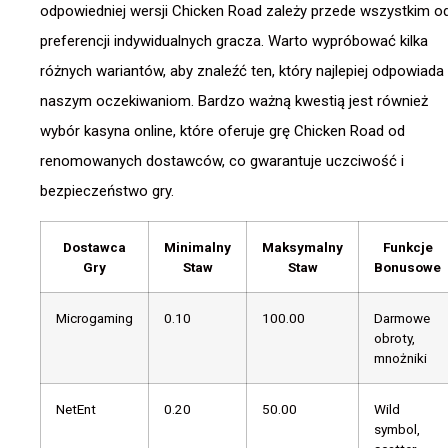
odpowiedniej wersji Chicken Road zależy przede wszystkim o
preferencji indywidualnych gracza. Warto wypróbować kilka
różnych wariantów, aby znaleźć ten, który najlepiej odpowiada
naszym oczekiwaniom. Bardzo ważną kwestią jest również
wybór kasyna online, które oferuje grę Chicken Road od
renomowanych dostawców, co gwarantuje uczciwość i
bezpieczeństwo gry.
Dostawca
Minimalny
Maksymalny
Funkcje
Gry
Staw
Staw
Bonusowe
Microgaming
0.10
100.00
Darmowe
obroty,
mnożniki
NetEnt
0.20
50.00
Wild
symbol,