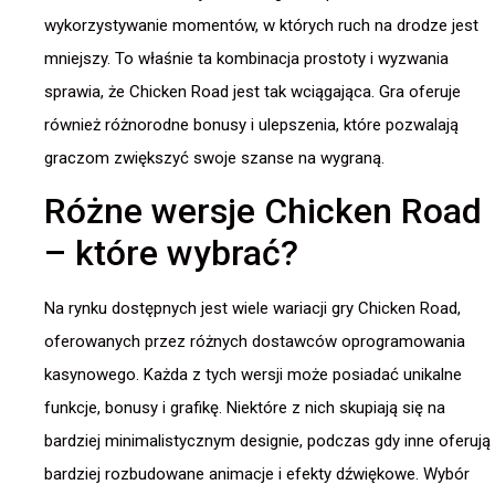
wykorzystywanie momentów, w których ruch na drodze jest
mniejszy. To właśnie ta kombinacja prostoty i wyzwania
sprawia, że Chicken Road jest tak wciągająca. Gra oferuje
również różnorodne bonusy i ulepszenia, które pozwalają
graczom zwiększyć swoje szanse na wygraną.
Różne wersje Chicken Road
– które wybrać?
Na rynku dostępnych jest wiele wariacji gry Chicken Road,
oferowanych przez różnych dostawców oprogramowania
kasynowego. Każda z tych wersji może posiadać unikalne
funkcje, bonusy i grafikę. Niektóre z nich skupiają się na
bardziej minimalistycznym designie, podczas gdy inne oferują
bardziej rozbudowane animacje i efekty dźwiękowe. Wybór