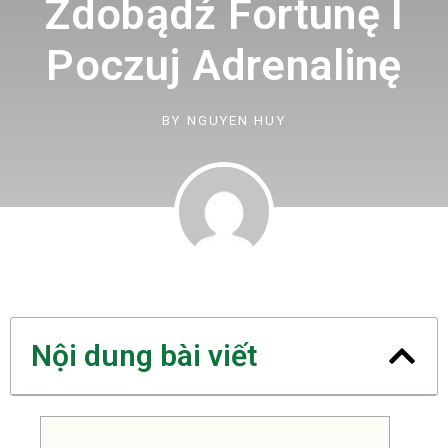
Zdobądź Fortunę I
Poczuj Adrenalinę
BY
NGUYEN HUY
Nội dung bài viết