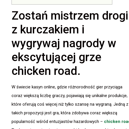
Zostań mistrzem drogi
z kurczakiem i
wygrywaj nagrody w
ekscytującej grze
chicken road.
W świecie kasyn online, gdzie różnorodność gier przyciąga
coraz większą liczbę graczy, pojawiają się unikalne produkcje,
które oferują coś więcej niż tylko szansę na wygraną. Jedną z
takich propozycji jest gra, która zdobywa coraz większą
popularność wśród entuzjastów hazardowych –
chicken roa