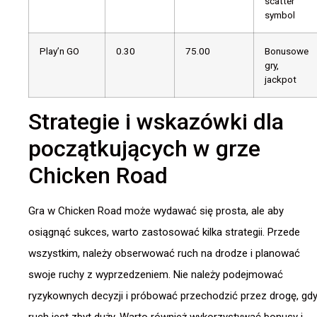
scatter
symbol
Play’n GO
0.30
75.00
Bonusowe
gry,
jackpot
Strategie i wskazówki dla
początkujących w grze
Chicken Road
Gra w Chicken Road może wydawać się prosta, ale aby
osiągnąć sukces, warto zastosować kilka strategii. Przede
wszystkim, należy obserwować ruch na drodze i planować
swoje ruchy z wyprzedzeniem. Nie należy podejmować
ryzykownych decyzji i próbować przechodzić przez drogę, gd
ruch jest zbyt duży. Warto również wykorzystywać bonusy i