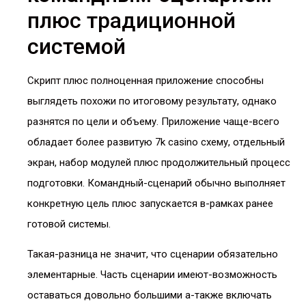
плюс традиционной
системой
Скрипт плюс полноценная приложение способны
выглядеть похожи по итоговому результату, однако
разнятся по цели и объему. Приложение чаще-всего
обладает более развитую 7k casino схему, отдельный
экран, набор модулей плюс продолжительный процесс
подготовки. Командный-сценарий обычно выполняет
конкретную цель плюс запускается в-рамках ранее
готовой системы.
Такая-разница не значит, что сценарии обязательно
элементарные. Часть сценарии имеют-возможность
оставаться довольно большими а-также включать