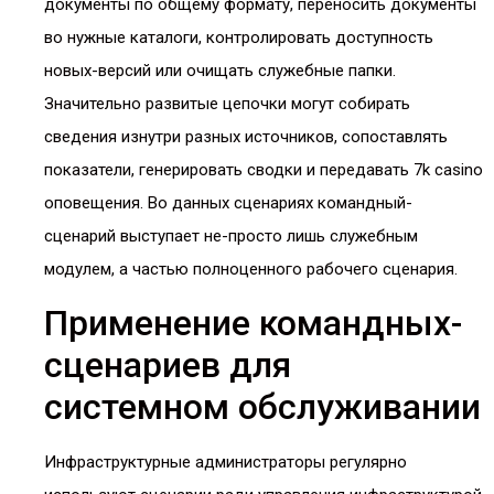
документы по общему формату, переносить документы
во нужные каталоги, контролировать доступность
новых-версий или очищать служебные папки.
Значительно развитые цепочки могут собирать
сведения изнутри разных источников, сопоставлять
показатели, генерировать сводки и передавать 7k casino
оповещения. Во данных сценариях командный-
сценарий выступает не-просто лишь служебным
модулем, а частью полноценного рабочего сценария.
Применение командных-
сценариев для
системном обслуживании
Инфраструктурные администраторы регулярно