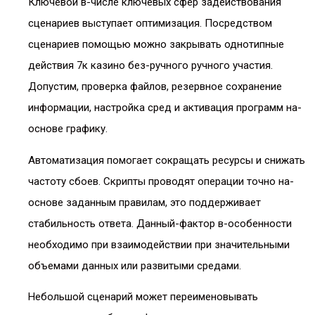
Ключевой в-числе ключевых сфер задействования
сценариев выступает оптимизация. Посредством
сценариев помощью можно закрывать однотипные
действия 7к казино без-ручного ручного участия.
Допустим, проверка файлов, резервное сохранение
информации, настройка сред и активация программ на-
основе графику.
Автоматизация помогает сокращать ресурсы и снижать
частоту сбоев. Скрипты проводят операции точно на-
основе заданным правилам, это поддерживает
стабильность ответа. Данный-фактор в-особенности
необходимо при взаимодействии при значительными
объемами данных или развитыми средами.
Небольшой сценарий может переименовывать