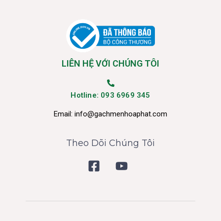
LIÊN HỆ VỚI CHÚNG TÔI
Hotline: 093 6969 345
Email:
info@gachmenhoaphat.com
Theo Dõi Chúng Tôi