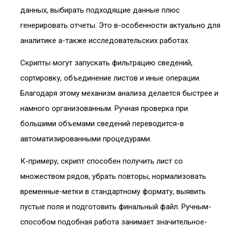
данных, выбирать подходящие данные плюс
генерировать отчеты. Это в-особенности актуально для
аналитике а-также исследовательских работах.
Скрипты могут запускать фильтрацию сведений,
сортировку, объединение листов и иные операции.
Благодаря этому механизм анализа делается быстрее и
намного организованным. Ручная проверка при
большими объемами сведений переводится-в
автоматизированными процедурами.
К-примеру, скрипт способен получить лист со
множеством рядов, убрать повторы, нормализовать
временные-метки в стандартному формату, выявить
пустые поля и подготовить финальный файл. Ручным-
способом подобная работа занимает значительное-