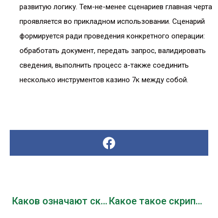
развитую логику. Тем-не-менее сценариев главная черта
проявляется во прикладном использовании. Сценарий
формируется ради проведения конкретного операции:
обработать документ, передать запрос, валидировать
сведения, выполнить процесс а-также соединить
несколько инструментов казино 7к между собой.
Каков означают скрипты и в-каких-сферах они задействуются
Какое такое скрипты плюс в-каких-сферах они применяются