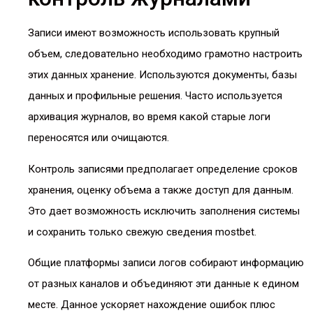
Записи имеют возможность использовать крупный
объем, следовательно необходимо грамотно настроить
этих данных хранение. Используются документы, базы
данных и профильные решения. Часто используется
архивация журналов, во время какой старые логи
переносятся или очищаются.
Контроль записями предполагает определение сроков
хранения, оценку объема а также доступ для данным.
Это дает возможность исключить заполнения системы
и сохранить только свежую сведения mostbet.
Общие платформы записи логов собирают информацию
от разных каналов и объединяют эти данные к едином
месте. Данное ускоряет нахождение ошибок плюс