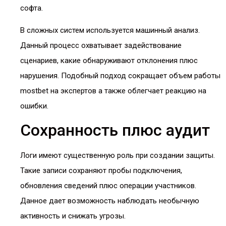
софта.
В сложных систем используется машинный анализ.
Данный процесс охватывает задействование
сценариев, какие обнаруживают отклонения плюс
нарушения. Подобный подход сокращает объем работы
mostbet на экспертов а также облегчает реакцию на
ошибки.
Сохранность плюс аудит
Логи имеют существенную роль при создании защиты.
Такие записи сохраняют пробы подключения,
обновления сведений плюс операции участников.
Данное дает возможность наблюдать необычную
активность и снижать угрозы.