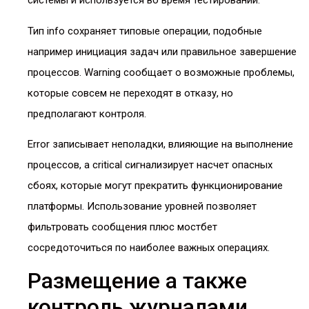
системы и используется во время тестировании.
Тип info сохраняет типовые операции, подобные
например инициация задач или правильное завершение
процессов. Warning сообщает о возможные проблемы,
которые совсем не переходят в отказу, но
предполагают контроля.
Error записывает неполадки, влияющие на выполнение
процессов, а critical сигнализирует насчет опасных
сбоях, которые могут прекратить функционирование
платформы. Использование уровней позволяет
фильтровать сообщения плюс мостбет
сосредоточиться по наиболее важных операциях.
Размещение а также
контроль журналами