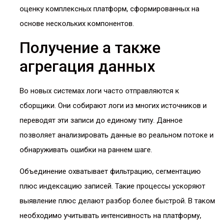
оценку комплексных платформ, сформированных на
основе нескольких компонентов.
Получение а также
агрегация данных
Во новых системах логи часто отправляются к
сборщики. Они собирают логи из многих источников и
переводят эти записи до единому типу. Данное
позволяет анализировать данные во реальном потоке и
обнаруживать ошибки на раннем шаге.
Объединение охватывает фильтрацию, сегментацию
плюс индексацию записей. Такие процессы ускоряют
выявление плюс делают разбор более быстрой. В таком
необходимо учитывать интенсивность на платформу,