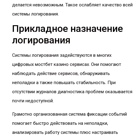
делается невозможным. Такое ослабляет качество всей
системы логирования.
Прикладное назначение
логирования
Системы логирования задействуются в многих
цифровых мостбет казино сервисах. Они помогают
наблюдать действие сервисов, обнаруживать
неполадки а также повышать стабильность. При
отсутствии журналов диагностика проблем оказывается
почти недоступной.
Грамотно организованная система фиксации событий
помогает быстро действовать на неполадки,
анализировать работу системы плюс настраивать