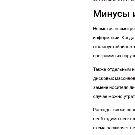
Минусы 
Несмотря несмотря 
информации. Когда 
отказоустойчивост
программных наруше
Также отдельным н
дисковых массивов 
замене носителя л
случае можно утра
Расходы также спо
необходимо несколь
схема расширяет п