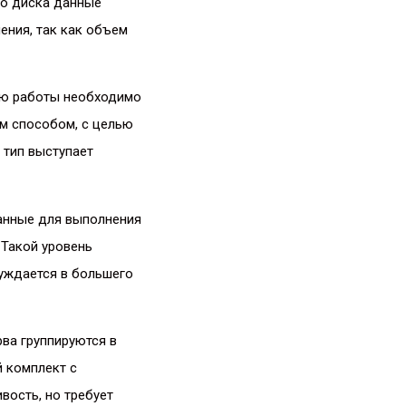
го диска данные
ения, так как объем
ью работы необходимо
м способом, с целью
 тип выступает
данные для выполнения
 Такой уровень
уждается в большего
ва группируются в
й комплект с
вость, но требует