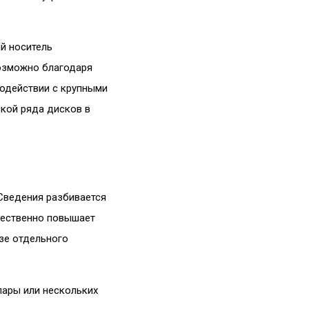
й носитель
возможно благодаря
модействии с крупными
вкой ряда дисков в
Сведения разбивается
ущественно повышает
зе отдельного
пары или нескольких