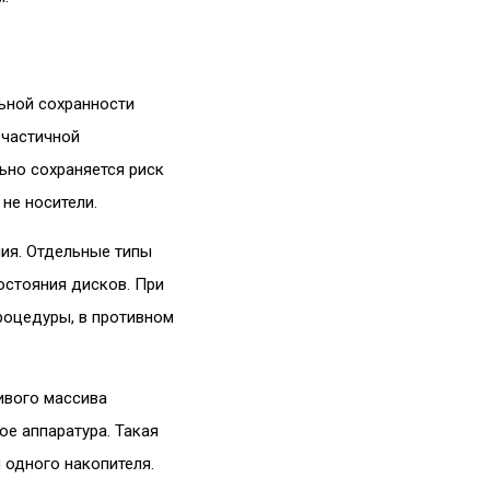
льной сохранности
 частичной
ьно сохраняется риск
не носители.
ия. Отдельные типы
остояния дисков. При
роцедуры, в противном
ивого массива
ое аппаратура. Такая
одного накопителя.