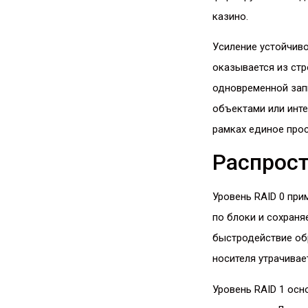
казино.
Усиление устойчиво
оказывается из стр
одновременной зап
объектами или инте
рамках единое прос
Распрос
Уровень RAID 0 при
по блоки и сохраня
быстродействие обр
носителя утрачивае
Уровень RAID 1 осн