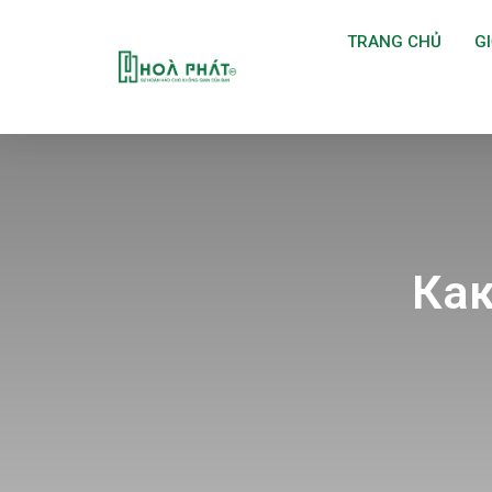
TRANG CHỦ
GI
Как