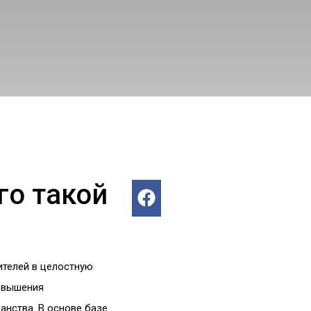
го такой
ителей в целостную
повышения
анства. В основе базе