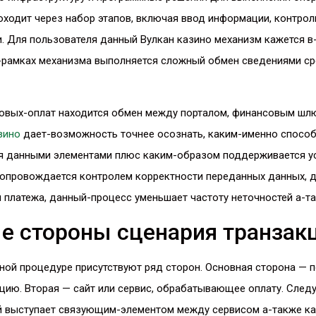
оходит через набор этапов, включая ввод информации, контрол
. Для пользователя данный Вулкан казино механизм кажется в
в-рамках механизма выполняется сложный обмен сведениями с
овых-оплат находится обмен между порталом, финансовым шл
зино
дает-возможность точнее осознать, каким-именно спосо
я данными элементами плюс каким-образом поддерживается ус
сопровождается контролем корректности переданных данных, 
 платежа, данный-процесс уменьшает частоту неточностей а-та
е стороны сценария транзак
ой процедуре присутствуют ряд сторон. Основная сторона — п
кцию. Вторая — сайт или сервис, обрабатывающее оплату. Сле
й выступает связующим-элементом между сервисом а-также ка