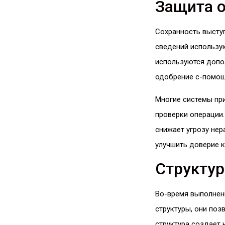
Защита 
Сохранность высту
сведений использу
используются допо
одобрение с-помощ
Многие системы при
проверки операции
снижает угрозу не
улучшить доверие к
Структу
Во-время выполнен
структуры, они по
структура создает