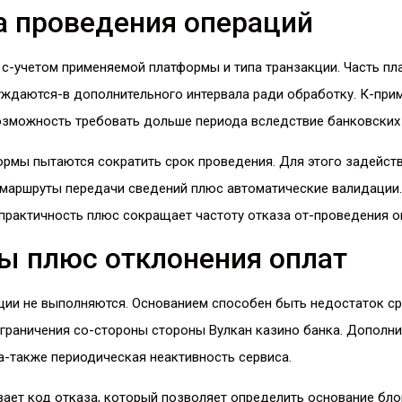
а проведения операций
 с-учетом применяемой платформы и типа транзакции. Часть п
уждаются-в дополнительного интервала ради обработку. К-при
зможность требовать дольше периода вследствие банковских
рмы пытаются сократить срок проведения. Для этого задейст
маршруты передачи сведений плюс автоматические валидации.
практичность плюс сокращает частоту отказа от-проведения о
ы плюс отклонения оплат
ции не выполняются. Основанием способен быть недостаток с
ограничения со-стороны стороны Вулкан казино банка. Дополн
-также периодическая неактивность сервиса.
ает код отказа, который позволяет определить основание бло