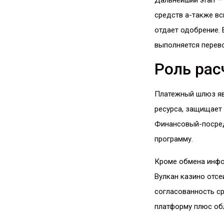
средств а-также вс
отдает одобрение. 
выполняется перево
Роль рас
Платежный шлюз яв
ресурса, защищает 
Финансовый-посредн
программу.
Кроме обмена инфо
Вулкан казино отсе
согласованность с
платформу плюс обл