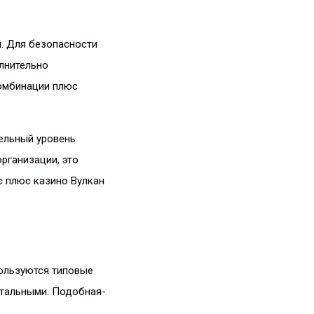
. Для безопасности
лнительно
омбинации плюс
ельный уровень
рганизации, это
с плюс казино Вулкан
ользуются типовые
стальными. Подобная-