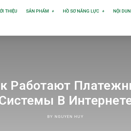
ỚI THIỆU
SẢN PHẨM
HỒ SƠ NĂNG LỰC
NỘI DU
к Работают Платеж
Системы В Интернет
BY
NGUYEN HUY