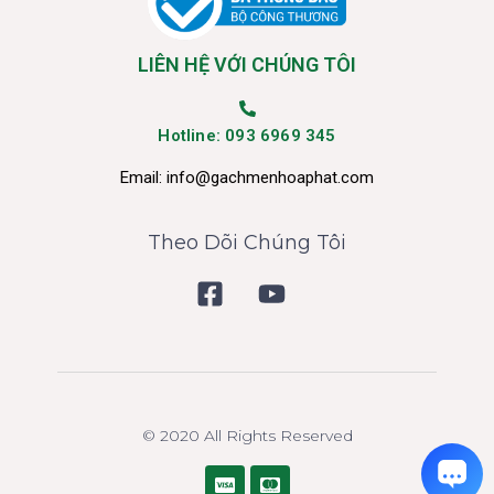
LIÊN HỆ VỚI CHÚNG TÔI
Hotline: 093 6969 345
Email:
info@gachmenhoaphat.com
Theo Dõi Chúng Tôi
© 2020 All Rights Reserved