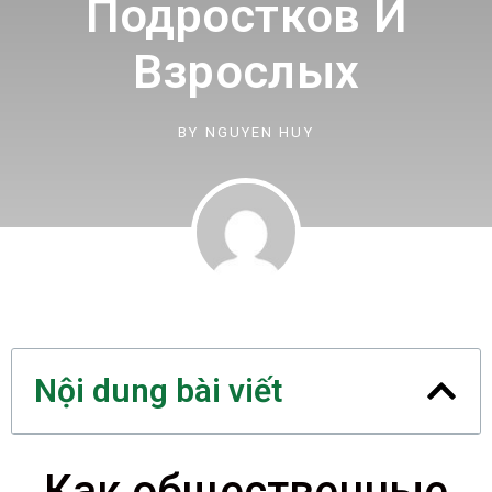
Подростков И
Взрослых
BY
NGUYEN HUY
Nội dung bài viết
Как общественные