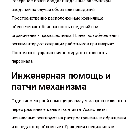
Резервное бэкап создаёт надёжные экземпляры
сведений на случай сбоев или нападений.
Пространственно расположенные хранилища
обеспечивают безопасность сведений при
ограниченных происшествиях. Планы возобновления
регламентируют операции работников при авариях.
Постоянные упражнения тестируют готовность
персонала.
Инженерная помощь и
патчи механизма
Отдел инженерной помощи реализует запросы клиентов
через различные каналы контакта. Ассистенты
независимо реагируют на распространённые обращения
и передают проблемные обращения специалистам.