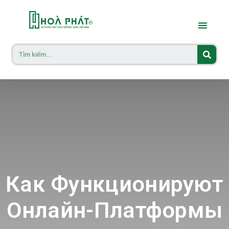
Как Функционируют
Онлайн-Платформы