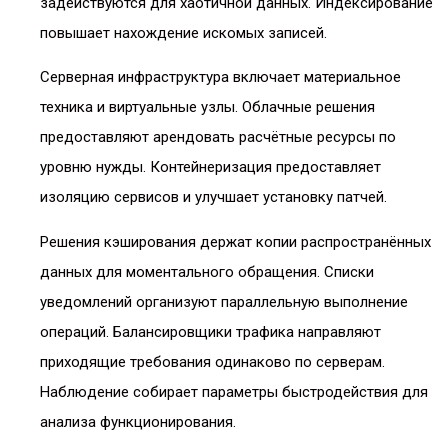
задействуются для хаотичной данных. Индексирование
повышает нахождение искомых записей.
Серверная инфраструктура включает материальное
техника и виртуальные узлы. Облачные решения
предоставляют арендовать расчётные ресурсы по
уровню нужды. Контейнеризация предоставляет
изоляцию сервисов и улучшает установку патчей.
Решения кэширования держат копии распространённых
данных для моментального обращения. Списки
уведомлений организуют параллельную выполнение
операций. Балансировщики трафика направляют
приходящие требования одинаково по серверам.
Наблюдение собирает параметры быстродействия для
анализа функционирования.