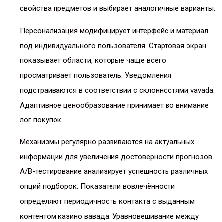
свойства предметов и выбирает аналогичные варианты.
Персонализация модифицирует интерфейс и материал
под индивидуального пользователя. Стартовая экран
показывает области, которые чаще всего
просматривает пользователь. Уведомления
подстраиваются в соответствии с склонностями vavada.
Адаптивное ценообразование принимает во внимание
лог покупок.
Механизмы регулярно развиваются на актуальных
информации для увеличения достоверности прогнозов.
A/B-тестирование анализирует успешность различных
опций подборок. Показатели вовлечённости
определяют периодичность контакта с выданным
контентом казино вавада. Уравновешивание между