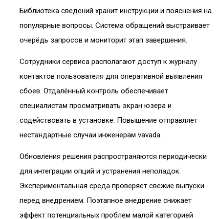
Библиотека сведений хранит инструкции и пояснения на
популярные вопросы. Система обращений выстраивает
очерёдь запросов и мониторит этап завершения.
Сотрудники сервиса располагают доступ к журналу
контактов пользователя для оперативной выявления
сбоев. Отдалённый контроль обеспечивает
специалистам просматривать экран юзера и
содействовать в установке. Повышение отправляет
нестандартные случаи инженерам vavada.
Обновления решения распространяются периодически
для интеграции опций и устранения неполадок.
Экспериментальная среда проверяет свежие выпуски
перед внедрением. Поэтапное внедрение снижает
эффект потенциальных проблем малой категорией