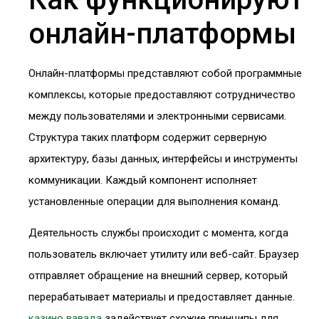
онлайн-платформы
Онлайн-платформы представляют собой программные
комплексы, которые предоставляют сотрудничество
между пользователями и электронными сервисами.
Структура таких платформ содержит серверную
архитектуру, базы данных, интерфейсы и инструменты
коммуникации. Каждый компонент исполняет
установленные операции для выполнения команд.
Деятельность службы происходит с момента, когда
пользователь включает утилиту или веб-сайт. Браузер
отправляет обращение на внешний сервер, который
перерабатывает материалы и предоставляет данные.
казино вавада
задействует схожие принципы для