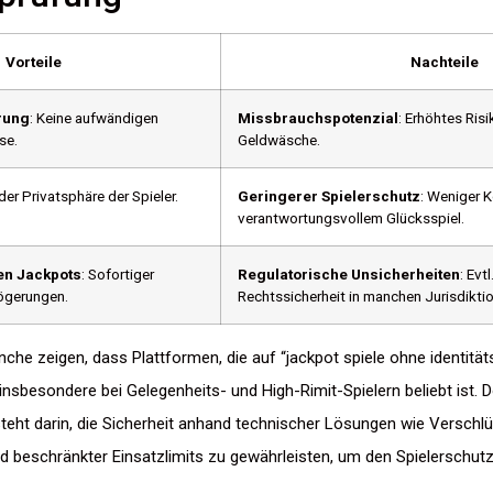
Vorteile
Nachteile
rung
: Keine aufwändigen
Missbrauchspotenzial
: Erhöhtes Risi
se.
Geldwäsche.
der Privatsphäre der Spieler.
Geringerer Spielerschutz
: Weniger K
verantwortungsvollem Glücksspiel.
en Jackpots
: Sofortiger
Regulatorische Unsicherheiten
: Evt
zögerungen.
Rechtssicherheit in manchen Jurisdikti
nche zeigen, dass Plattformen, die auf “jackpot spiele ohne identität
insbesondere bei Gelegenheits- und High-Rimit-Spielern beliebt ist. 
eht darin, die Sicherheit anhand technischer Lösungen wie Verschlü
 beschränkter Einsatzlimits zu gewährleisten, um den Spielerschutz