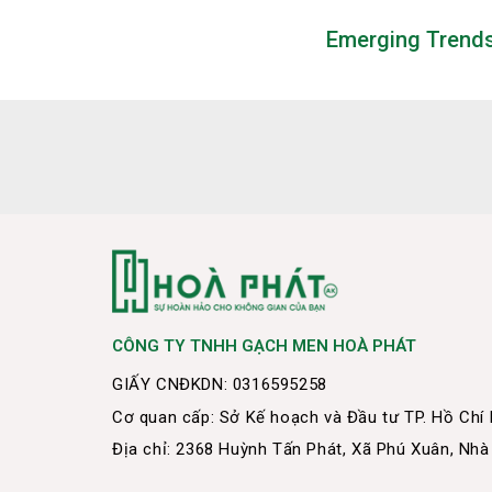
CÔNG TY TNHH GẠCH MEN HOÀ PHÁT
GIẤY CNĐKDN: 0316595258
Cơ quan cấp: Sở Kế hoạch và Đầu tư TP. Hồ Chí
Địa chỉ: 2368 Huỳnh Tấn Phát, Xã Phú Xuân, Nhà