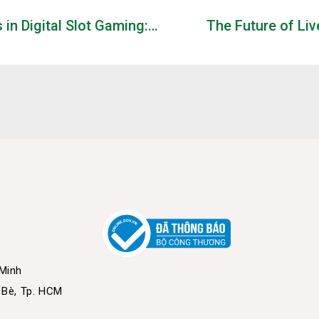
Emerging Trends in Digital Slot Gaming: An Industry Insider’s Perspective
The Future of Li
 Minh
 Bè, Tp. HCM