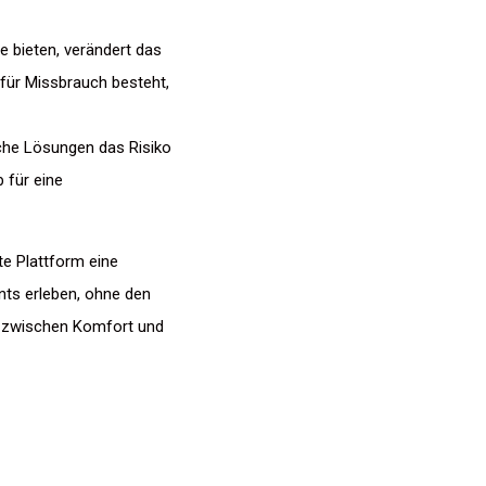
e bieten, verändert das
für Missbrauch besteht,
che Lösungen das Risiko
 für eine
rte Plattform eine
nts erleben, ohne den
n zwischen Komfort und