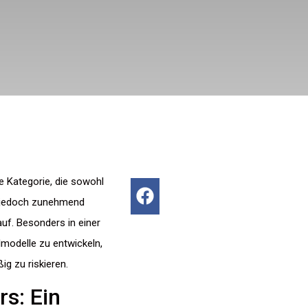
e Kategorie, die sowohl
n jedoch zunehmend
uf. Besonders in einer
lmodelle zu entwickeln,
g zu riskieren.
s: Ein