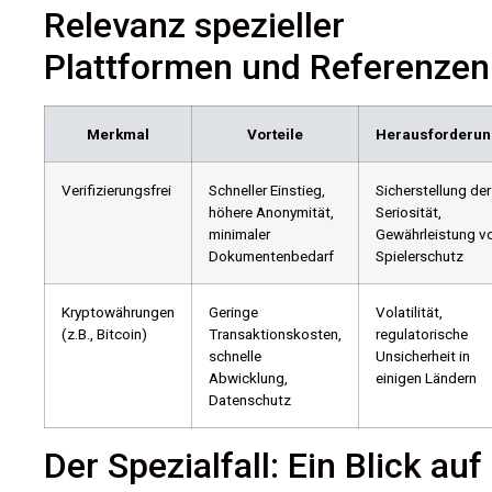
Relevanz spezieller
Plattformen und Referenzen
Merkmal
Vorteile
Herausforderu
Verifizierungsfrei
Schneller Einstieg,
Sicherstellung der
höhere Anonymität,
Seriosität,
minimaler
Gewährleistung v
Dokumentenbedarf
Spielerschutz
Kryptowährungen
Geringe
Volatilität,
(z.B., Bitcoin)
Transaktionskosten,
regulatorische
schnelle
Unsicherheit in
Abwicklung,
einigen Ländern
Datenschutz
Der Spezialfall: Ein Blick auf