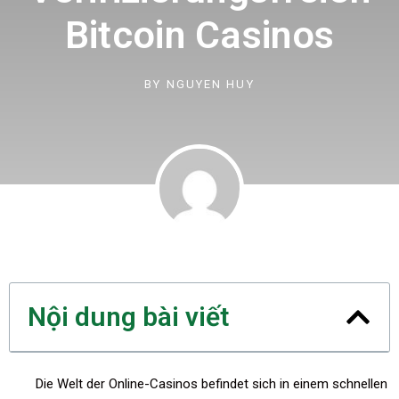
Bitcoin Casinos
BY
NGUYEN HUY
Nội dung bài viết
Die Welt der Online-Casinos befindet sich in einem schnellen