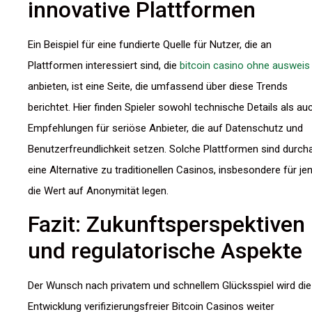
innovative Plattformen
Ein Beispiel für eine fundierte Quelle für Nutzer, die an
Plattformen interessiert sind, die
bitcoin casino ohne ausweis
anbieten, ist eine Seite, die umfassend über diese Trends
berichtet. Hier finden Spieler sowohl technische Details als au
Empfehlungen für seriöse Anbieter, die auf Datenschutz und
Benutzerfreundlichkeit setzen. Solche Plattformen sind durch
eine Alternative zu traditionellen Casinos, insbesondere für jen
die Wert auf Anonymität legen.
Fazit: Zukunftsperspektiven
und regulatorische Aspekte
Der Wunsch nach privatem und schnellem Glücksspiel wird die
Entwicklung verifizierungsfreier Bitcoin Casinos weiter