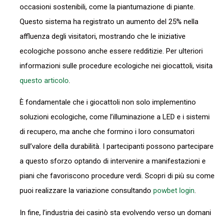
occasioni sostenibili, come la piantumazione di piante.
Questo sistema ha registrato un aumento del 25% nella
affluenza degli visitatori, mostrando che le iniziative
ecologiche possono anche essere redditizie. Per ulteriori
informazioni sulle procedure ecologiche nei giocattoli, visita
questo articolo
.
È fondamentale che i giocattoli non solo implementino
soluzioni ecologiche, come l’illuminazione a LED e i sistemi
di recupero, ma anche che formino i loro consumatori
sull’valore della durabilità. I partecipanti possono partecipare
a questo sforzo optando di intervenire a manifestazioni e
piani che favoriscono procedure verdi. Scopri di più su come
puoi realizzare la variazione consultando
powbet login
.
In fine, l’industria dei casinò sta evolvendo verso un domani