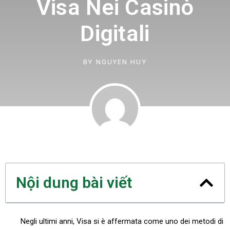
Visa Nei Casinò
Digitali
BY
NGUYEN HUY
Nội dung bài viết
Negli ultimi anni, Visa si è affermata come uno dei metodi di