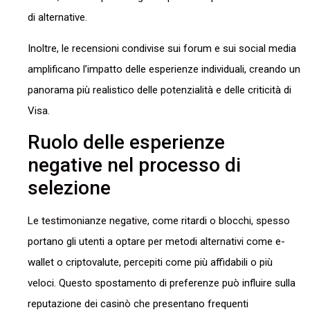
di alternative.
Inoltre, le recensioni condivise sui forum e sui social media
amplificano l’impatto delle esperienze individuali, creando un
panorama più realistico delle potenzialità e delle criticità di
Visa.
Ruolo delle esperienze
negative nel processo di
selezione
Le testimonianze negative, come ritardi o blocchi, spesso
portano gli utenti a optare per metodi alternativi come e-
wallet o criptovalute, percepiti come più affidabili o più
veloci. Questo spostamento di preferenze può influire sulla
reputazione dei casinò che presentano frequenti