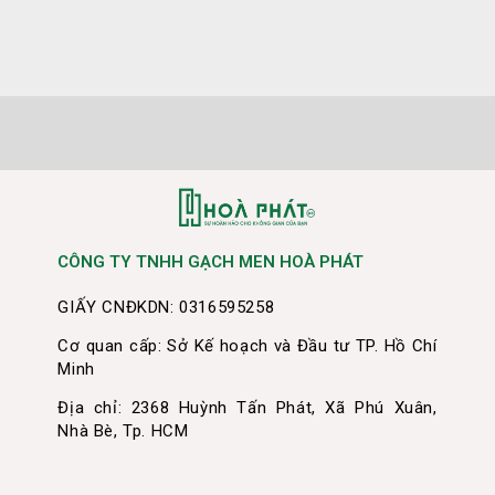
CÔNG TY TNHH GẠCH MEN HOÀ PHÁT
GIẤY CNĐKDN: 0316595258
Cơ quan cấp: Sở Kế hoạch và Đầu tư TP. Hồ Chí
Minh
Địa chỉ: 2368 Huỳnh Tấn Phát, Xã Phú Xuân,
Nhà Bè, Tp. HCM