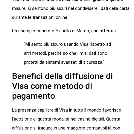
misure, si sentono più sicuri nel condividere i dati della carta
durante le transazioni online.
Un esempio concreto è quello di Marco, che afferma:
“Mi sento più sicuro usando Visa rispetto ad
altri metodi, perché so che i miei dati sono
protetti da sistemi avanzati di sicurezza.”
Benefici della diffusione di
Visa come metodo di
pagamento
La presenza capillare di Visa in tutto il mondo favorisce
l’adozione di questa modalità nei casinò digitali. Questa
diffusione si traduce in una maggiore compatibilità con