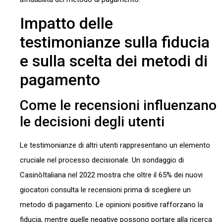
Impatto delle
testimonianze sulla fiducia
e sulla scelta dei metodi di
pagamento
Come le recensioni influenzano
le decisioni degli utenti
Le testimonianze di altri utenti rappresentano un elemento
cruciale nel processo decisionale. Un sondaggio di
CasinòItaliana nel 2022 mostra che oltre il 65% dei nuovi
giocatori consulta le recensioni prima di scegliere un
metodo di pagamento. Le opinioni positive rafforzano la
fiducia, mentre quelle negative possono portare alla ricerca