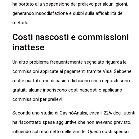
ha portato alla sospensione del prelievo per alcuni giorni,
generando insoddisfazione e dubbi sulla affidabilità del
metodo.
Costi nascosti e commissioni
inattese
Un altro problema frequentemente segnalato riguarda le
commissioni applicate ai pagamenti tramite Visa. Sebbene
molte piattaforme di casinò dichiarino che i depositi sono
gratuiti, alcune inseriscono costi nascosti o applicano
commissioni per prelievi.
Secondo uno studio di CasinòAnalisi, circa il 22% degli utenti
ha riscontrato spese aggiuntive che non avevano previsto,
influendo sul reso netto delle vincite. Questi costi spesso