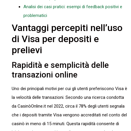
Analisi dei casi pratici: esempi di feedback positivi e
problematici
Vantaggi percepiti nell’uso
di Visa per depositi e
prelievi
Rapidità e semplicità delle
transazioni online
Uno dei principali motivi per cui gli utenti preferiscono Visa è
la velocità delle transazioni. Secondo una ricerca condotta
da CasinòOnline.it nel 2022, circa il 78% degli utenti segnala
che i depositi tramite Visa vengono accreditati nel conto del
casinò in meno di 15 minuti. Questa rapidità consente di