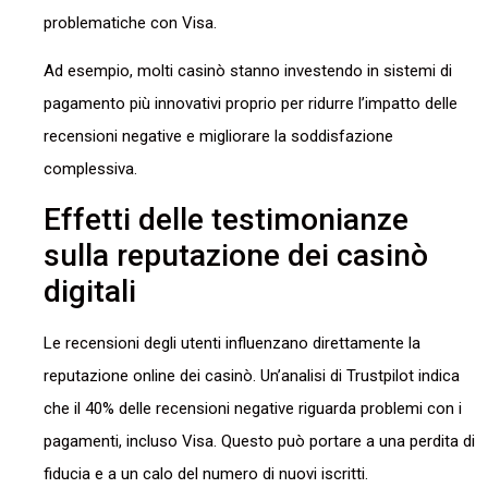
problematiche con Visa.
Ad esempio, molti casinò stanno investendo in sistemi di
pagamento più innovativi proprio per ridurre l’impatto delle
recensioni negative e migliorare la soddisfazione
complessiva.
Effetti delle testimonianze
sulla reputazione dei casinò
digitali
Le recensioni degli utenti influenzano direttamente la
reputazione online dei casinò. Un’analisi di Trustpilot indica
che il 40% delle recensioni negative riguarda problemi con i
pagamenti, incluso Visa. Questo può portare a una perdita di
fiducia e a un calo del numero di nuovi iscritti.