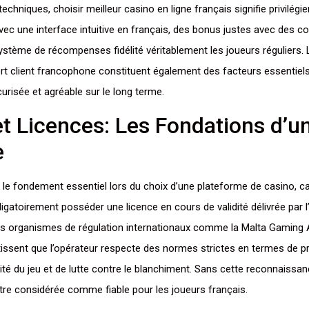
echniques, choisir meilleur casino en ligne français signifie privilégi
avec une interface intuitive en français, des bonus justes avec des c
ystème de récompenses fidélité véritablement les joueurs réguliers. 
port client francophone constituent également des facteurs essentiel
urisée et agréable sur le long terme.
et Licences: Les Fondations d’u
e
 le fondement essentiel lors du choix d’une plateforme de casino, ca
bligatoirement posséder une licence en cours de validité délivrée par l
s organismes de régulation internationaux comme la Malta Gaming A
tissent que l’opérateur respecte des normes strictes en termes de 
rité du jeu et de lutte contre le blanchiment. Sans cette reconnaissan
tre considérée comme fiable pour les joueurs français.