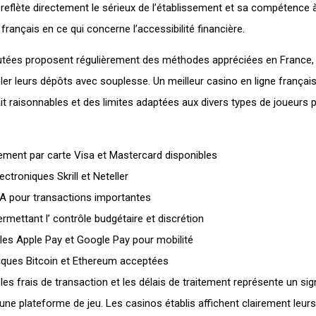
reflète directement le sérieux de l’établissement et sa compétence 
français en ce qui concerne l’accessibilité financière.
tées proposent régulièrement des méthodes appréciées en France, 
ôler leurs dépôts avec souplesse. Un meilleur casino en ligne françai
it raisonnables et des limites adaptées aux divers types de joueurs 
ment par carte Visa et Mastercard disponibles
ectroniques Skrill et Neteller
A pour transactions importantes
mettant l’ contrôle budgétaire et discrétion
les Apple Pay et Google Pay pour mobilité
ques Bitcoin et Ethereum acceptées
les frais de transaction et les délais de traitement représente un sig
ne plateforme de jeu. Les casinos établis affichent clairement leurs 