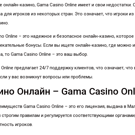
 онлайн-казино, Gama Casino Online имеет и свои недостатки. О
 для игроков из некоторых стран. Это означает, что игроки из 
ино.
no Online – это надежное и безопасное онлайн-казино, которо
лекательные бонусы. Если вы ищете онлайн-казино, где можно и
, то Gama Casino Online – это ваш выбор.
 Online предлагает 24/7 поддержку клиентов, что означает, что
сли у вас возникнут вопросы или проблемы.
ино Онлайн – Gama Casino Onl
еимуществ Gama Casino Online – это его лицензия, выдана в Мал
 строгим правилам и регулируется соответствующими органами
тность игроков.