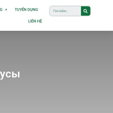
NG
TUYỂN DỤNG
LIÊN HỆ
нусы