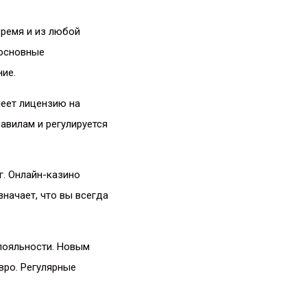
время и из любой
 основные
ие.
меет лицензию на
равилам и регулируется
г. Онлайн-казино
значает, что вы всегда
 лояльности. Новым
вро. Регулярные