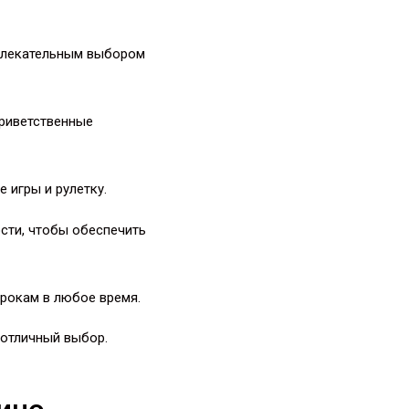
ивлекательным выбором
приветственные
е игры и рулетку.
ости, чтобы обеспечить
рокам в любое время.
 отличный выбор.