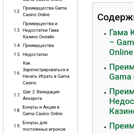
Преимущества Gama
Содерж
Casino Online
Преимущества и
Недостатки Гама
Гама 
Казино Онлайн
– Gam
Преимущества
Online
Недостатки
Как
Преи
Зарегистрироваться и
Gama 
Начать Играть в Gama
Casino
Преим
Шаг 2: Валидация
Аккаунта
Недос
Бонусы и Акции в
Казин
Gama Casino Online
Бонусы для
Преи
постоянных игроков