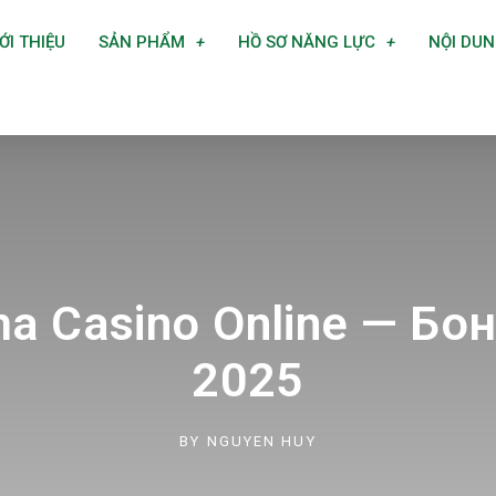
ỚI THIỆU
SẢN PHẨM
HỒ SƠ NĂNG LỰC
NỘI DU
a Casino Online — Бо
2025
BY
NGUYEN HUY