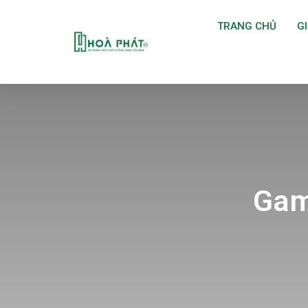
TRANG CHỦ
GI
Gam