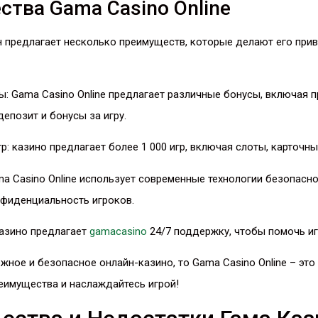
тва Gama Casino Online
н предлагает несколько преимуществ, которые делают его пр
ы: Gama Casino Online предлагает различные бонусы, включая 
депозит и бонусы за игру.
р: казино предлагает более 1 000 игр, включая слоты, карточны
ma Casino Online использует современные технологии безопасн
нфиденциальность игроков.
казино предлагает
gamacasino
24/7 поддержку, чтобы помочь иг
жное и безопасное онлайн-казино, то Gama Casino Online – это
еимущества и наслаждайтесь игрой!