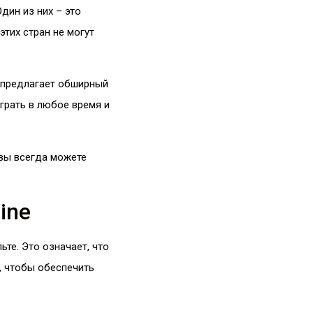
дин из них – это
этих стран не могут
е предлагает обширный
грать в любое время и
 вы всегда можете
ine
ьте. Это означает, что
, чтобы обеспечить