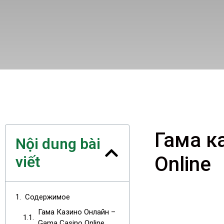
Гама к
Nội dung bài
Online
viết
Содержимое
Гама Казино Онлайн –
Gama Casino Online