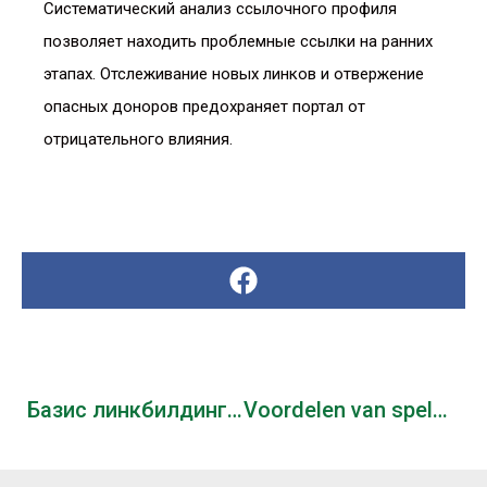
Систематический анализ ссылочного профиля
позволяет находить проблемные ссылки на ранних
этапах. Отслеживание новых линков и отвержение
опасных доноров предохраняет портал от
отрицательного влияния.
Базис линкбилдинга для раскрутки сайта
Voordelen van spelen bij online casino’s buiten de Nederlandse regelgeving