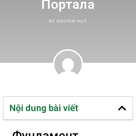
Портала
BY
NGUYEN HUY
Nội dung bài viết
Фундамент