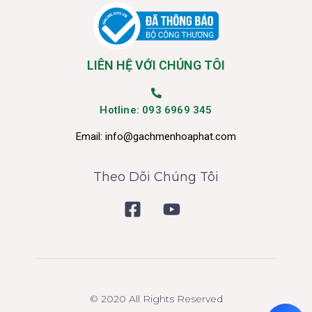
LIÊN HỆ VỚI CHÚNG TÔI
Hotline: 093 6969 345
Email:
info@gachmenhoaphat.com
Theo Dõi Chúng Tôi
© 2020 All Rights Reserved