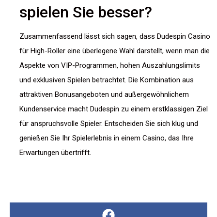
spielen Sie besser?
Zusammenfassend lässt sich sagen, dass Dudespin Casino
für High-Roller eine überlegene Wahl darstellt, wenn man die
Aspekte von VIP-Programmen, hohen Auszahlungslimits
und exklusiven Spielen betrachtet. Die Kombination aus
attraktiven Bonusangeboten und außergewöhnlichem
Kundenservice macht Dudespin zu einem erstklassigen Ziel
für anspruchsvolle Spieler. Entscheiden Sie sich klug und
genießen Sie Ihr Spielerlebnis in einem Casino, das Ihre
Erwartungen übertrifft.