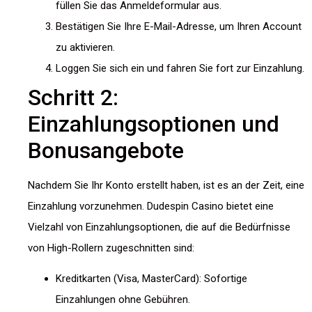
füllen Sie das Anmeldeformular aus.
Bestätigen Sie Ihre E-Mail-Adresse, um Ihren Account
zu aktivieren.
Loggen Sie sich ein und fahren Sie fort zur Einzahlung.
Schritt 2:
Einzahlungsoptionen und
Bonusangebote
Nachdem Sie Ihr Konto erstellt haben, ist es an der Zeit, eine
Einzahlung vorzunehmen. Dudespin Casino bietet eine
Vielzahl von Einzahlungsoptionen, die auf die Bedürfnisse
von High-Rollern zugeschnitten sind:
Kreditkarten (Visa, MasterCard): Sofortige
Einzahlungen ohne Gebühren.