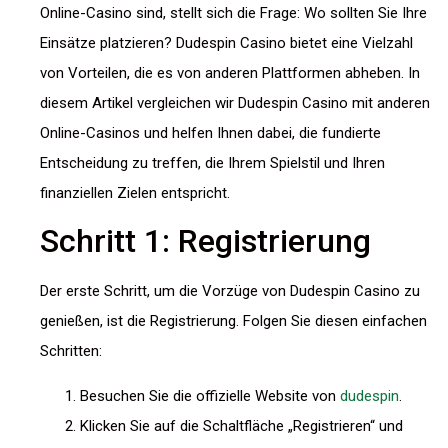
Online-Casino sind, stellt sich die Frage: Wo sollten Sie Ihre
Einsätze platzieren? Dudespin Casino bietet eine Vielzahl
von Vorteilen, die es von anderen Plattformen abheben. In
diesem Artikel vergleichen wir Dudespin Casino mit anderen
Online-Casinos und helfen Ihnen dabei, die fundierte
Entscheidung zu treffen, die Ihrem Spielstil und Ihren
finanziellen Zielen entspricht.
Schritt 1: Registrierung
Der erste Schritt, um die Vorzüge von Dudespin Casino zu
genießen, ist die Registrierung. Folgen Sie diesen einfachen
Schritten:
Besuchen Sie die offizielle Website von
dudespin
.
Klicken Sie auf die Schaltfläche „Registrieren“ und