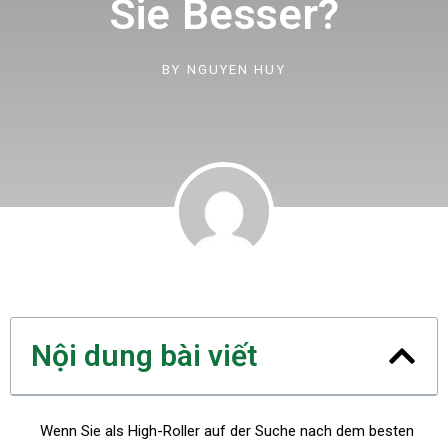
Sie Besser?
BY
NGUYEN HUY
Nội dung bài viết
Wenn Sie als High-Roller auf der Suche nach dem besten