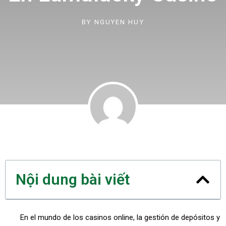
BY
NGUYEN HUY
Nội dung bài viết
En el mundo de los casinos online, la gestión de depósitos y