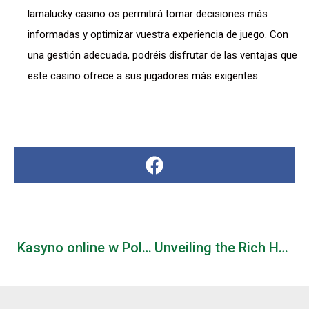
lamalucky casino os permitirá tomar decisiones más
informadas y optimizar vuestra experiencia de juego. Con
una gestión adecuada, podréis disfrutar de las ventajas que
este casino ofrece a sus jugadores más exigentes.
Kasyno online w Polsce dziś – najlepsze oferty
Unveiling the Rich Hieroglyphs of Digital Gaming: The Authenticity and Evolution of Egyptian Mythology Slots