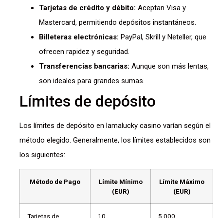
Tarjetas de crédito y débito:
Aceptan Visa y
Mastercard, permitiendo depósitos instantáneos.
Billeteras electrónicas:
PayPal, Skrill y Neteller, que
ofrecen rapidez y seguridad.
Transferencias bancarias:
Aunque son más lentas,
son ideales para grandes sumas.
Límites de depósito
Los límites de depósito en lamalucky casino varían según el
método elegido. Generalmente, los límites establecidos son
los siguientes:
Método de Pago
Límite Mínimo
Límite Máximo
(EUR)
(EUR)
Tarjetas de
10
5,000