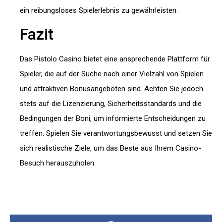
ein reibungsloses Spielerlebnis zu gewährleisten.
Fazit
Das Pistolo Casino bietet eine ansprechende Plattform für
Spieler, die auf der Suche nach einer Vielzahl von Spielen
und attraktiven Bonusangeboten sind. Achten Sie jedoch
stets auf die Lizenzierung, Sicherheitsstandards und die
Bedingungen der Boni, um informierte Entscheidungen zu
treffen. Spielen Sie verantwortungsbewusst und setzen Sie
sich realistische Ziele, um das Beste aus Ihrem Casino-
Besuch herauszuholen.