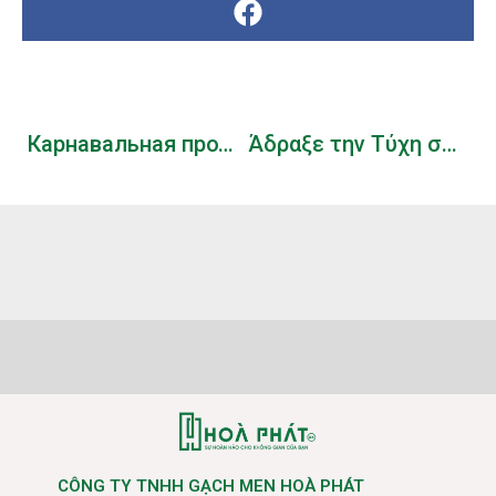
Карнавальная продукция : Искусственная кровь
Άδραξε την Τύχη σου με το Plinko app της BGaming – το καινοτόμο καζινοπαιχνίδι με RTP 99% και δυνατότητα κερδών έως x1000, όπου κάθε πτώση μπάλας κρύβει την ευκαιρία για εντυπωσιακές αποδόσεις.
CÔNG TY TNHH GẠCH MEN HOÀ PHÁT