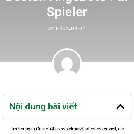
Spieler
BY
NGUYEN HUY
Nội dung bài viết
Im heutigen Online-Glücksspielmarkt ist es essenziell, die