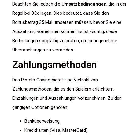
Beachten Sie jedoch die
Umsatzbedingungen
, die in der
Regel bei 35x liegen. Dies bedeutet, dass Sie den
Bonusbetrag 35 Mal umsetzen müssen, bevor Sie eine
Auszahlung vornehmen können. Es ist wichtig, diese
Bedingungen sorgfältig zu prüfen, um unangenehme
Überraschungen zu vermeiden.
Zahlungsmethoden
Das Pistolo Casino bietet eine Vielzahl von
Zahlungsmethoden, die es den Spielern erleichtern,
Einzahlungen und Auszahlungen vorzunehmen. Zu den
gängigen Optionen gehören:
Banküberweisung
Kreditkarten (Visa, MasterCard)