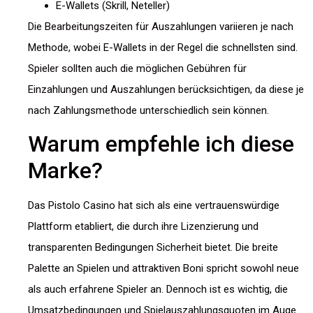
E-Wallets (Skrill, Neteller)
Die Bearbeitungszeiten für Auszahlungen variieren je nach
Methode, wobei E-Wallets in der Regel die schnellsten sind.
Spieler sollten auch die möglichen Gebühren für
Einzahlungen und Auszahlungen berücksichtigen, da diese je
nach Zahlungsmethode unterschiedlich sein können.
Warum empfehle ich diese
Marke?
Das Pistolo Casino hat sich als eine vertrauenswürdige
Plattform etabliert, die durch ihre Lizenzierung und
transparenten Bedingungen Sicherheit bietet. Die breite
Palette an Spielen und attraktiven Boni spricht sowohl neue
als auch erfahrene Spieler an. Dennoch ist es wichtig, die
Umsatzbedingungen und Spielauszahlungsquoten im Auge