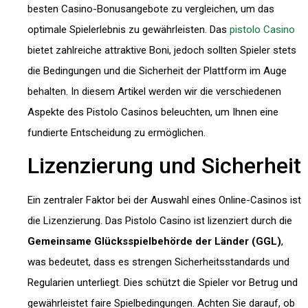
besten Casino-Bonusangebote zu vergleichen, um das
optimale Spielerlebnis zu gewährleisten. Das
pistolo Casino
bietet zahlreiche attraktive Boni, jedoch sollten Spieler stets
die Bedingungen und die Sicherheit der Plattform im Auge
behalten. In diesem Artikel werden wir die verschiedenen
Aspekte des Pistolo Casinos beleuchten, um Ihnen eine
fundierte Entscheidung zu ermöglichen.
Lizenzierung und Sicherheit
Ein zentraler Faktor bei der Auswahl eines Online-Casinos ist
die Lizenzierung. Das Pistolo Casino ist lizenziert durch die
Gemeinsame Glücksspielbehörde der Länder (GGL)
,
was bedeutet, dass es strengen Sicherheitsstandards und
Regularien unterliegt. Dies schützt die Spieler vor Betrug und
gewährleistet faire Spielbedingungen. Achten Sie darauf, ob