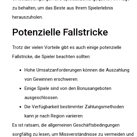
zu behalten, um das Beste aus Ihrem Spielerlebnis
herauszuholen.
Potenzielle Fallstricke
Trotz der vielen Vorteile gibt es auch einige potenzielle
Fallstricke, die Spieler beachten sollten:
Hohe Umsatzanforderungen können die Auszahlung
von Gewinnen erschweren.
Einige Spiele sind von den Bonusangeboten
ausgeschlossen.
Die Verfügbarkeit bestimmter Zahlungsmethoden
kann je nach Region variieren.
Es ist ratsam, die allgemeinen Geschäftsbedingungen
sorgfältig zu lesen, um Missverständnisse zu vermeiden und