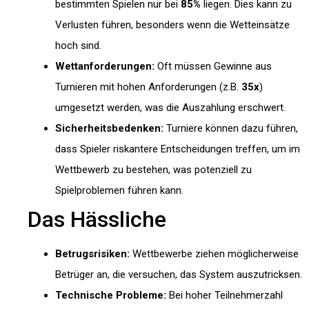
bestimmten Spielen nur bei
85%
liegen. Dies kann zu
Verlusten führen, besonders wenn die Wetteinsätze
hoch sind.
Wettanforderungen:
Oft müssen Gewinne aus
Turnieren mit hohen Anforderungen (z.B.
35x
)
umgesetzt werden, was die Auszahlung erschwert.
Sicherheitsbedenken:
Turniere können dazu führen,
dass Spieler riskantere Entscheidungen treffen, um im
Wettbewerb zu bestehen, was potenziell zu
Spielproblemen führen kann.
Das Hässliche
Betrugsrisiken:
Wettbewerbe ziehen möglicherweise
Betrüger an, die versuchen, das System auszutricksen.
Technische Probleme:
Bei hoher Teilnehmerzahl