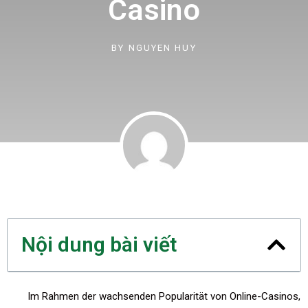
Casino
BY
NGUYEN HUY
Nội dung bài viết
Im Rahmen der wachsenden Popularität von Online-Casinos,