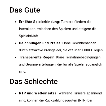
Das Gute
Erhöhte Spielerbindung:
Turniere fördern die
Interaktion zwischen den Spielern und steigern die
Spielaktivität.
Belohnungen und Preise:
Hohe Gewinnchancen
durch attraktive Preisgelder, die oft über 1.000 € liegen.
Transparente Regeln:
Klare Teilnahmebedingungen
und Gewinnverteilungen, die für alle Spieler zugänglich
sind.
Das Schlechte
RTP und Wetteinsätze:
Während Turniere spannend
sind, können die Rückzahlungsquoten (RTP) bei