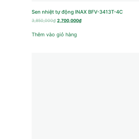
Sen nhiệt tự động INAX BFV-3413T-4C
3,850,000
₫
2,700,000
₫
Thêm vào giỏ hàng