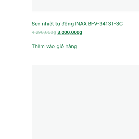
Sen nhiệt tự động INAX BFV-3413T-3C
4,290,000
₫
3,000,000
₫
Thêm vào giỏ hàng