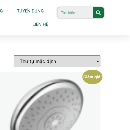
NG
TUYỂN DỤNG
LIÊN HỆ
Giảm giá!