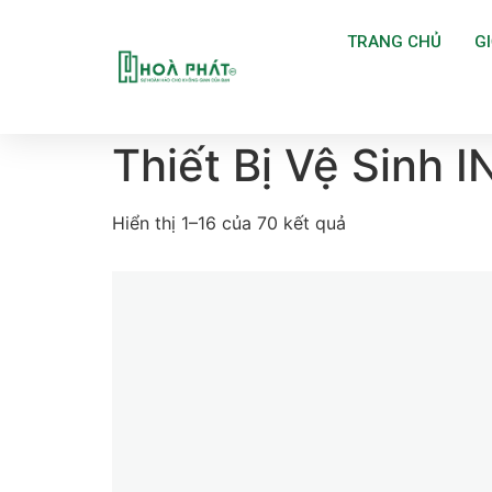
TRANG CHỦ
GI
Trang chủ
/
THIẾT BỊ VỆ SINH
/ Thiết Bị Vệ S
Thiết Bị Vệ Sinh 
Hiển thị 1–16 của 70 kết quả