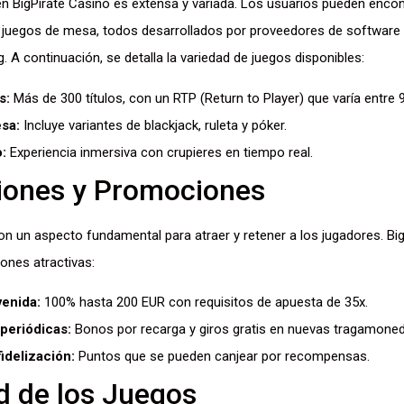
en BigPirate Casino es extensa y variada. Los usuarios pueden enco
juegos de mesa, todos desarrollados por proveedores de softwar
 A continuación, se detalla la variedad de juegos disponibles:
s:
Más de 300 títulos, con un RTP (Return to Player) que varía entre 
sa:
Incluye variantes de blackjack, ruleta y póker.
:
Experiencia inmersiva con crupieres en tiempo real.
iones y Promociones
on un aspecto fundamental para atraer y retener a los jugadores. Bi
ones atractivas:
enida:
100% hasta 200 EUR con requisitos de apuesta de 35x.
periódicas:
Bonos por recarga y giros gratis en nuevas tragamoned
idelización:
Puntos que se pueden canjear por recompensas.
ad de los Juegos