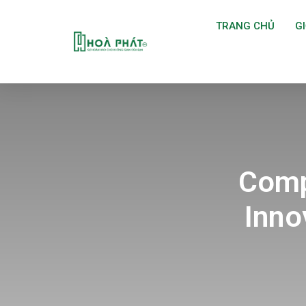
TRANG CHỦ
GI
Comp
Inno