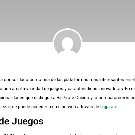
ha consolidado como una de las plataformas más interesantes en el 
 una amplia variedad de juegos y características innovadoras. En est
cionalidades que distingue a BigPirate Casino y lo compararemos c
ezar, se puede acceder a su sitio web a través de
bigpirate
.
 de Juegos