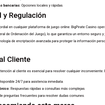
s bancarias:
Opciones locales y rápidas.
 y Regulación
rdial en cualquier plataforma de juego online. BigPirate Casino opera
ral de Ordenación del Juego), lo que garantiza un entorno seguro y 
cnología de encriptación avanzada para proteger la información perso
al Cliente
tención al cliente es esencial para resolver cualquier inconveniente.
isponible 24/7 para asistencia inmediata.
ónico:
Respuestas rápidas a consultas más complejas.
e preguntas frecuentes para resolver dudas comunes.