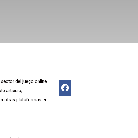
sector del juego online
e artículo,
on otras plataformas en