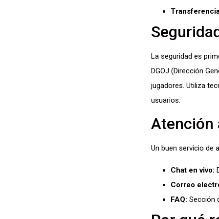
Transferencia
Seguridad
La seguridad es primo
DGOJ (Dirección Gene
jugadores. Utiliza te
usuarios.
Atención 
Un buen servicio de a
Chat en vivo:
D
Correo electr
FAQ:
Sección d