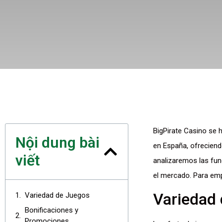
BigPirate Casino se 
Nội dung bài
en España, ofreciendo
viết
analizaremos las fun
el mercado. Para emp
Variedad
Variedad de Juegos
Bonificaciones y
Promociones