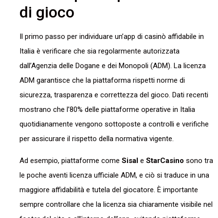
di gioco
Il primo passo per individuare un’app di casinò affidabile in
Italia è verificare che sia regolarmente autorizzata
dall’Agenzia delle Dogane e dei Monopoli (ADM). La licenza
ADM garantisce che la piattaforma rispetti norme di
sicurezza, trasparenza e correttezza del gioco. Dati recenti
mostrano che l’80% delle piattaforme operative in Italia
quotidianamente vengono sottoposte a controlli e verifiche
per assicurare il rispetto della normativa vigente.
Ad esempio, piattaforme come
Sisal
e
StarCasino
sono tra
le poche aventi licenza ufficiale ADM, e ciò si traduce in una
maggiore affidabilità e tutela del giocatore. È importante
sempre controllare che la licenza sia chiaramente visibile nel