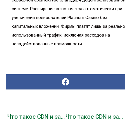
серверной архитектуре благодаря децентрализованной
системе. Расширение выполняется автоматически при
увеличении пользователей Platinum Casino без
капитальных вложений. Фирмы платят лишь за реально
использованный трафик, исключая расходов на
незадействованные возможности.
Что такое CDN и зачем он требуется
Что такое CDN и зачем он нужен