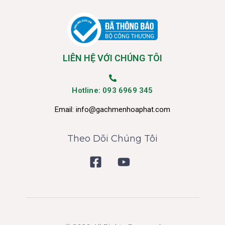
LIÊN HỆ VỚI CHÚNG TÔI
Hotline: 093 6969 345
Email:
info@gachmenhoaphat.com
Theo Dõi Chúng Tôi