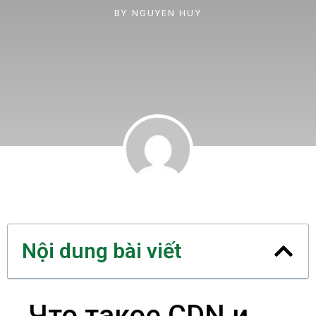
BY
NGUYEN HUY
Nội dung bài viết
Что такое CDN и