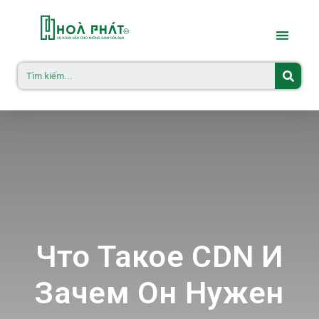
Что Такое CDN И
Зачем Он Нужен