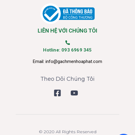
LIÊN HỆ VỚI CHÚNG TÔI
Hotline: 093 6969 345
Email:
info@gachmenhoaphat.com
Theo Dõi Chúng Tôi
© 2020 All Rights Reserved