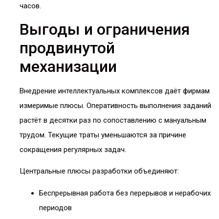
часов.
Выгоды и ограничения
продвинутой
механизации
Внедрение интеллектуальных комплексов даёт фирмам
измеримые плюсы. Оперативность выполнения заданий
растёт в десятки раз по сопоставлению с мануальным
трудом. Текущие траты уменьшаются за причине
сокращения регулярных задач.
Центральные плюсы разработки объединяют:
Беспрерывная работа без перерывов и нерабочих
периодов