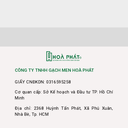
CÔNG TY TNHH GẠCH MEN HOÀ PHÁT
GIẤY CNĐKDN: 0316595258
Cơ quan cấp: Sở Kế hoạch và Đầu tư TP. Hồ Chí
Minh
Địa chỉ: 2368 Huỳnh Tấn Phát, Xã Phú Xuân,
Nhà Bè, Tp. HCM