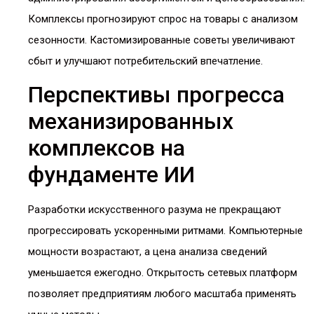
Комплексы прогнозируют спрос на товары с анализом
сезонности. Кастомизированные советы увеличивают
сбыт и улучшают потребительский впечатление.
Перспективы прогресса
механизированных
комплексов на
фундаменте ИИ
Разработки искусственного разума не прекращают
прогрессировать ускоренными ритмами. Компьютерные
мощности возрастают, а цена анализа сведений
уменьшается ежегодно. Открытость сетевых платформ
позволяет предприятиям любого масштаба применять