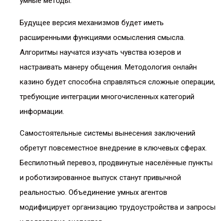
умные методы.
Будущее версия механизмов будет иметь
расширенными функциями осмысления смысла.
Алгоритмы научатся изучать чувства юзеров и
настраивать манеру общения. Методология онлайн
казино будет способна справляться сложные операции,
требующие интеграции многочисленных категорий
информации.
Самостоятельные системы вынесения заключений
обретут повсеместное внедрение в ключевых сферах.
Беспилотный перевоз, продвинутые населённые пункты
и роботизированное выпуск станут привычной
реальностью. Объединение умных агентов
модифицирует организацию трудоустройства и запросы