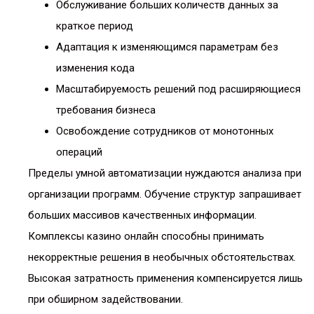
Обслуживание больших количеств данных за
краткое период
Адаптация к изменяющимся параметрам без
изменения кода
Масштабируемость решений под расширяющиеся
требования бизнеса
Освобождение сотрудников от монотонных
операций
Пределы умной автоматизации нуждаются анализа при
организации программ. Обучение структур запрашивает
больших массивов качественных информации.
Комплексы казино онлайн способны принимать
некорректные решения в необычных обстоятельствах.
Высокая затратность применения компенсируется лишь
при обширном задействовании.