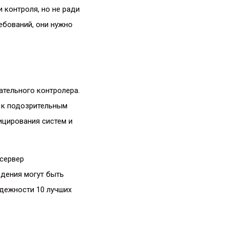
 контроля, но не ради
ебований, они нужно
ательного контролера.
 к подозрительным
ицирования систем и
 сервер
дения могут быть
адежности 10 лучших