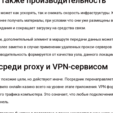
 также производительность
может как ускорять, так и снижать скорость инфраструктуры.
нее получать материалы, при условии что они уже размещены в
дания и сокращает загрузку на средства связи.
и, дополнительный элемент в маршруте передачи данных может
олее заметно в случае применении удаленных прокси-серверов
водительность формируется от качества узла, данного локации
среди proxy и VPN-сервисом
 похожие цели, но действуют иначе. Посредник перенаправляе
вило онлайн казино всего на уровне этапе приложения. VPN ф
го трафика компьютера. Это означает, что любые подключения
нель.