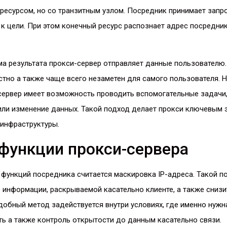
ресурсом, но со транзитным узлом. Посредник принимает запро
 к цели. При этом конечный ресурс распознает адрес посредник
а результата прокси-сервер отправляет данные пользователю.
тно а также чаще всего незаметен для самого пользователя. 
сервер имеет возможность проводить вспомогательные задачи,
 или изменение данных. Такой подход делает прокси ключевым
инфраструктуры.
функции прокси-сервера
функций посредника считается маскировка IP-адреса. Такой п
информации, раскрываемой касательно клиенте, а также снизи
добный метод задействуется внутри условиях, где именно нуж
ь а также контроль открытости до данным касательно связи.