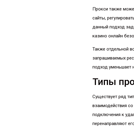
Прокси также може
сайты, регулироват
данный подход зад
казино онлайн безо
Также отдельной в
запрашиваемых рес
подход уменьшает н
Типы про
Существует ряд тип
взаимодействия со 
подключения к удал
перенаправляют его