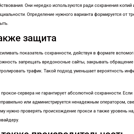
ствования. Они нередко используются ради сохранения копий и
циальности. Определение нужного варианта формируется от тр
ыть.
также защита
иливать показатель сохранности, действуя в формате вспомог
ожность запрещать вредоносные сайты, закрывать обращение
тролировать трафик. Такой подход уменьшает вероятность инф
прокси-сервера не гарантирует абсолютной сохранности. Если
еправильно или администрируется ненадежным оператором, све
ому нужно проверять происхождение прокси а также уровень н
овайдеру.