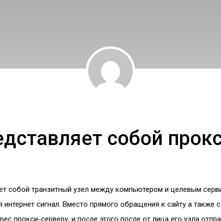
едставляет собой прокс
ет собой транзитный узел между компьютером и целевым серв
 интернет сигнал. Вместо прямого обращения к сайту а также 
рес прокси-серверу, и после этого после от лица его узла отпр