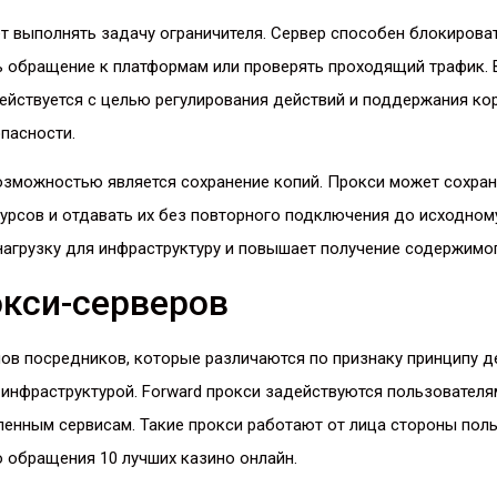
т выполнять задачу ограничителя. Сервер способен блокирова
ь обращение к платформам или проверять проходящий трафик. 
ействуется с целью регулирования действий и поддержания ко
пасности.
озможностью является сохранение копий. Прокси может сохран
урсов и отдавать их без повторного подключения до исходном
агрузку для инфраструктуру и повышает получение содержимог
кси-серверов
ов посредников, которые различаются по признаку принципу д
инфраструктурой. Forward прокси задействуются пользователя
енным сервисам. Такие прокси работают от лица стороны поль
 обращения 10 лучших казино онлайн.