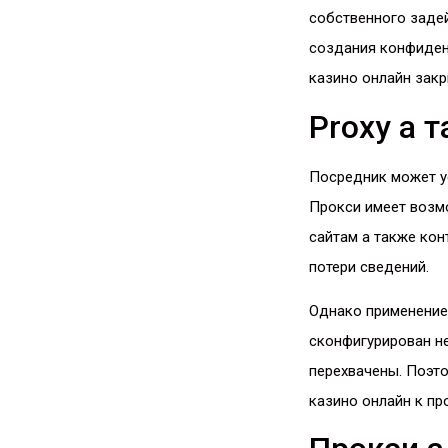
собственного задей
создания конфиден
казино онлайн закр
Proxy а 
Посредник может ус
Прокси имеет возм
сайтам а также кон
потери сведений.
Однако применение 
сконфигурирован н
перехвачены. Поэт
казино онлайн к пр