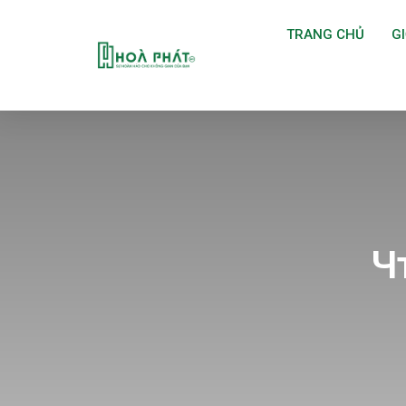
TRANG CHỦ
GI
Ч