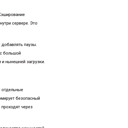
 Кэширование
нутри сервере. Это
 добавлять паузы.
 с большой
 и нынешней загрузки.
т отдельные
ормирует безопасный
 проходят через