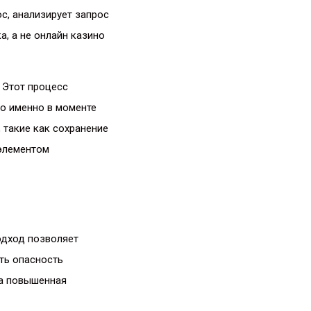
с, анализирует запрос
а, а не онлайн казино
 Этот процесс
Но именно в моменте
 такие как сохранение
 элементом
одход позволяет
ть опасность
на повышенная