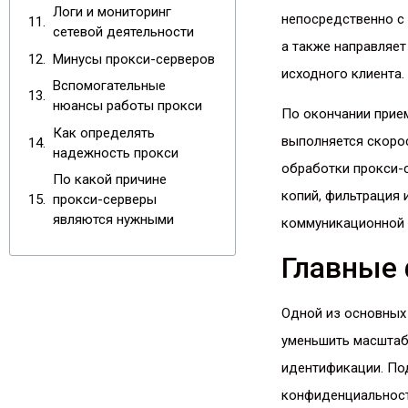
Логи и мониторинг
непосредственно с 
сетевой деятельности
а также направляет
Минусы прокси-серверов
исходного клиента.
Вспомогательные
нюансы работы прокси
По окончании прием
Как определять
выполняется скорос
надежность прокси
обработки прокси-
По какой причине
копий, фильтрация
прокси-серверы
являются нужными
коммуникационной 
Главные 
Одной из основных 
уменьшить масштаб 
идентификации. По
конфиденциальност