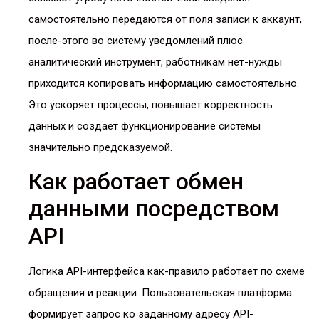
самостоятельно передаются от поля записи к аккаунт,
после-этого во систему уведомлений плюс
аналитический инструмент, работникам нет-нужды
приходится копировать информацию самостоятельно.
Это ускоряет процессы, повышает корректность
данных и создает функционирование системы
значительно предсказуемой.
Как работает обмен
данными посредством
API
Логика API-интерфейса как-правило работает по схеме
обращения и реакции. Пользовательская платформа
формирует запрос ко заданному адресу API-