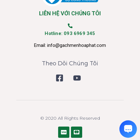
LIÊN HỆ VỚI CHÚNG TÔI
Hotline: 093 6969 345
Email:
info@gachmenhoaphat.com
Theo Dõi Chúng Tôi
© 2020 All Rights Reserved