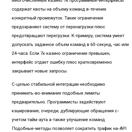
Многочисленные казино 7к программные-интерфейсы
содержат квоты на объему команд в-течение
конкретный промежуток. Такие ограничения
предохраняют систему от перенагрузки плюс
предотвращают перегрузки. К-примеру, система умеет
допускать заданное объем команд в 60-секунд, час или
24-часа. Если 7к казино ограничение превышен,
интерфейс отдает ошибку плюс кратковременно
закрывает новые запросы.
С-целью стабильной интеграции необходимо
принимать-во-внимание подобные лимиты
предварительно. Программисты задействуют
кэширование, очереди, дублирующие обращения с-
учетом тайм-аута а-также улучшение команд.
Подобные-методы позволяет сократить трафик на-API