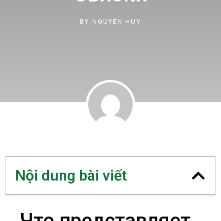
BY
NGUYEN HUY
Nội dung bài viết
Что представляет