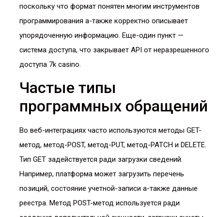
поскольку что формат понятен многим инструментов
программирования а-также корректно описывает
упорядоченную информацию. Еще-один пункт —
система доступа, что закрывает API от неразрешенного
доступа 7k casino.
Частые типы
программных обращений
Во веб-интеграциях часто используются методы GET-
метод, метод-POST, метод-PUT, метод-PATCH и DELETE.
Тип GET задействуется ради загрузки сведений.
Например, платформа может загрузить перечень
позиций, состояние учетной-записи а-также данные
реестра. Метод POST-метод используется ради