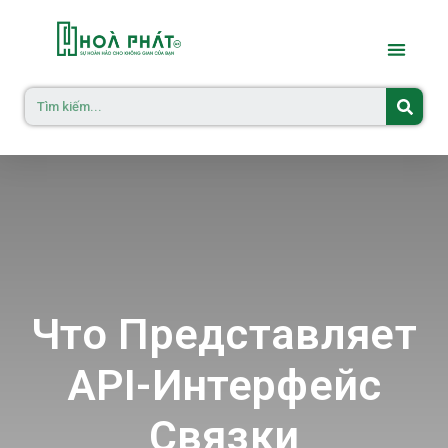
Что Представляет
API-Интерфейс
Связки