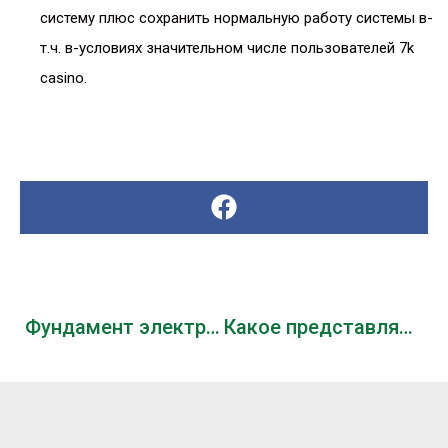
систему плюс сохранить нормальную работу системы в-
т.ч. в-условиях значительном числе пользователей 7k
casino.
Фундамент электронной продажи
Какое представляет API-интерфейс связки