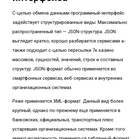
С-целью обмена данными программный-интерфейс
задействует структурированные виды. Максимально
распространенный тип — JSON-структура. JSON
выглядит кратко, хорошо разбирается сервисами а-
также подходит с-целью пересылки 7к казино
массивов, сущностей, значений, строк и составных
структур. JSON-формат обычно применяется во
смартфонных сервисах, веб-сервисах и внутренних
организационных системах.
Реже применяется XML-формат. Данный вид более
крупный, однако по-прежнему еще применяется в
банковских, официальных, транспортных плюс
устаревших организационных системах. Кроме-того
имеют-возможность применяться табличный-формат,