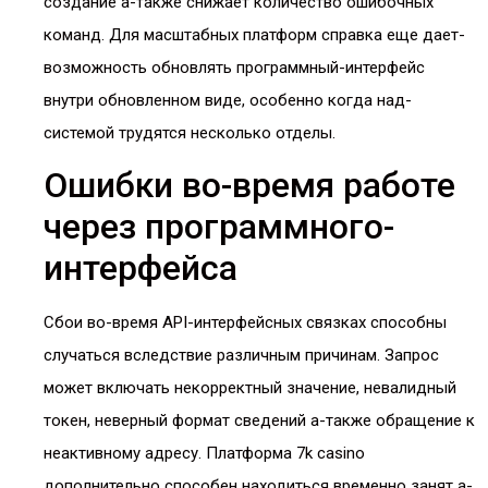
создание а-также снижает количество ошибочных
команд. Для масштабных платформ справка еще дает-
возможность обновлять программный-интерфейс
внутри обновленном виде, особенно когда над-
системой трудятся несколько отделы.
Ошибки во-время работе
через программного-
интерфейса
Сбои во-время API-интерфейсных связках способны
случаться вследствие различным причинам. Запрос
может включать некорректный значение, невалидный
токен, неверный формат сведений а-также обращение к
неактивному адресу. Платформа 7k casino
дополнительно способен находиться временно занят а-