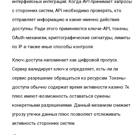
интерфейсных интеграций. Когда API принимает запросы
с сторонних систем, API необходимо проверять, кто
отправляет информацию и какие-именно действия
доступны. Ради этого применяются ключи-API, токены,
OAuth-механизм, криптографические сигнатуры, лимиты
по IP а-также иные способы контроля.
Ключ-доступа напоминает как цифровой пропуск.
Сервер валидирует ключ и определяет, есть-ли ли
сервис разрешение обращаться ко ресурсам. Токены-
доступа обычно содержат время активности казино 7к
плюс имеют-возможность оставаться сужены
конкретными разрешениями. Данный механизм снижает
угрозу утечки данных плюс позволяет отслеживать
активность сторонних систем.