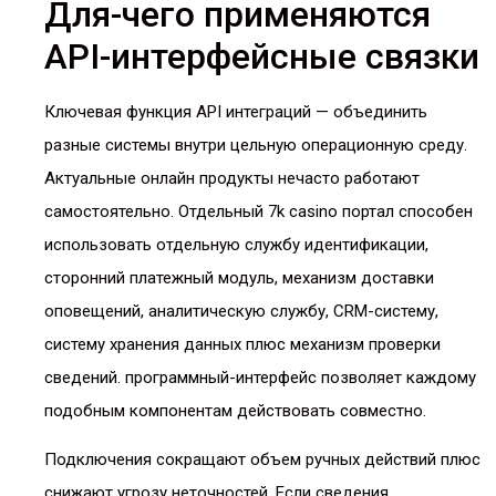
Для-чего применяются
API-интерфейсные связки
Ключевая функция API интеграций — объединить
разные системы внутри цельную операционную среду.
Актуальные онлайн продукты нечасто работают
самостоятельно. Отдельный 7k casino портал способен
использовать отдельную службу идентификации,
сторонний платежный модуль, механизм доставки
оповещений, аналитическую службу, CRM-систему,
систему хранения данных плюс механизм проверки
сведений. программный-интерфейс позволяет каждому
подобным компонентам действовать совместно.
Подключения сокращают объем ручных действий плюс
снижают угрозу неточностей. Если сведения