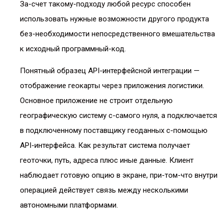
За-счет такому-подходу любой ресурс способен
использовать нужные возможности другого продукта
без-необходимости непосредственного вмешательства
к исходный программный-код.
Понятный образец API-интерфейсной интеграции —
отображение геокарты через приложения логистики.
Основное приложение не строит отдельную
географическую систему с-самого нуля, а подключается
в подключенному поставщику геоданных с-помощью
API-интерфейса. Как результат система получает
геоточки, путь, адреса плюс иные данные. Клиент
наблюдает готовую опцию в экране, при-том-что внутри
операцией действует связь между несколькими
автономными платформами.