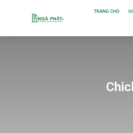
TRANG CHỦ
GI
Chic