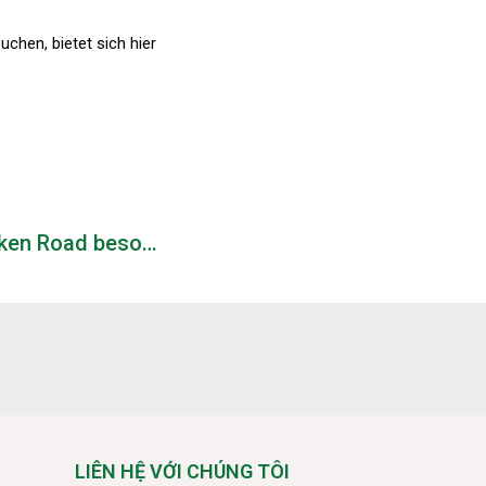
uchen, bietet sich hier
Datenschutz macht Chicken Road besonders
LIÊN HỆ VỚI CHÚNG TÔI