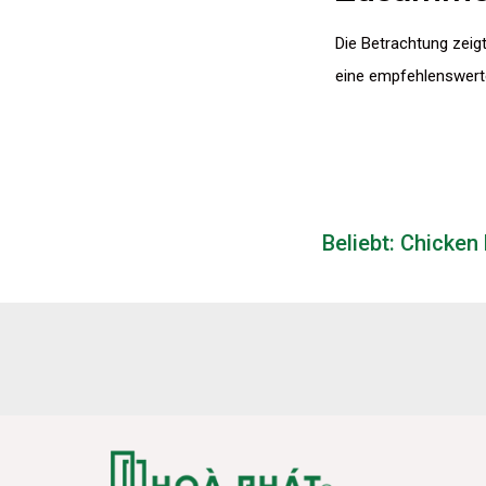
Die Betrachtung zeigt
eine empfehlenswerte 