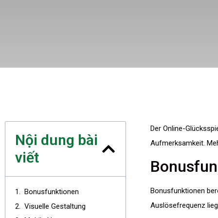
Der Online-Glücksspie
Nội dung bài
Aufmerksamkeit. Mehr
viết
Bonusfun
Bonusfunktionen bere
Bonusfunktionen
Auslösefrequenz lieg
Visuelle Gestaltung