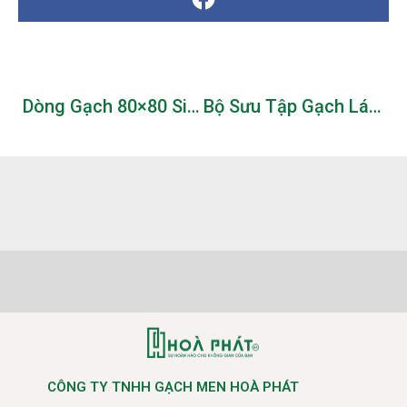
Dòng Gạch 80×80 Siêu Bóng, Xương Đá Đồng Chất Mới Nhất 2022
Bộ Sưu Tập Gạch Lát Nền Màu Tối
CÔNG TY TNHH GẠCH MEN HOÀ PHÁT