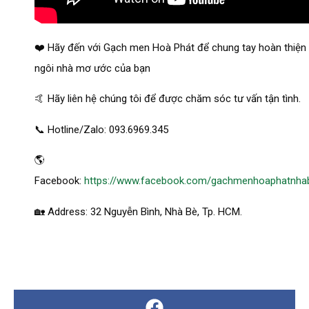
❤️ Hãy đến với Gạch men Hoà Phát để chung tay hoàn thiện
ngôi nhà mơ ước của bạn
🤙 Hãy liên hệ chúng tôi để được chăm sóc tư vấn tận tình.
📞 Hotline/Zalo: 093.6969.345
🌎
Facebook:
https://www.facebook.com/gachmenhoaphatnha
🏡 Address: 32 Nguyễn Bình, Nhà Bè, Tp. HCM.