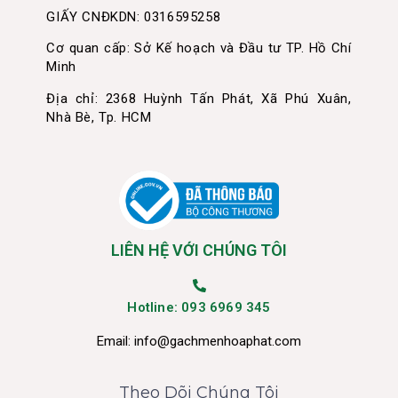
GIẤY CNĐKDN: 0316595258
Cơ quan cấp: Sở Kế hoạch và Đầu tư TP. Hồ Chí
Minh
Địa chỉ: 2368 Huỳnh Tấn Phát, Xã Phú Xuân,
Nhà Bè, Tp. HCM
LIÊN HỆ VỚI CHÚNG TÔI
Hotline: 093 6969 345
Email:
info@gachmenhoaphat.com
Theo Dõi Chúng Tôi