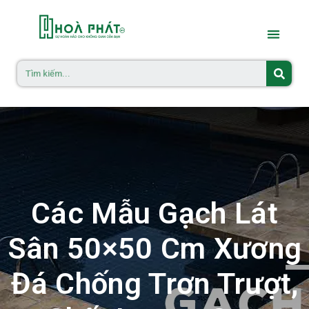
Các Mẫu Gạch Lát
Sân 50×50 Cm Xương
Đá Chống Trơn Trượt,