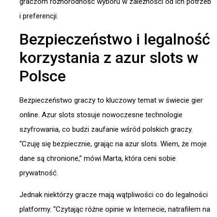
graczom różnorodność wyboru w zależności od ich potrzeb
i preferencji.
Bezpieczeństwo i legalność
korzystania z azur slots w
Polsce
Bezpieczeństwo graczy to kluczowy temat w świecie gier
online. Azur slots stosuje nowoczesne technologie
szyfrowania, co budzi zaufanie wśród polskich graczy.
“Czuję się bezpiecznie, grając na azur slots. Wiem, że moje
dane są chronione,” mówi Marta, która ceni sobie
prywatność.
Jednak niektórzy gracze mają wątpliwości co do legalności
platformy. “Czytając różne opinie w Internecie, natrafiłem na