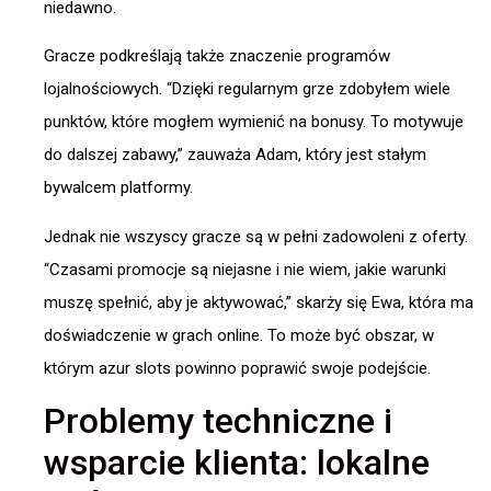
niedawno.
Gracze podkreślają także znaczenie programów
lojalnościowych. “Dzięki regularnym grze zdobyłem wiele
punktów, które mogłem wymienić na bonusy. To motywuje
do dalszej zabawy,” zauważa Adam, który jest stałym
bywalcem platformy.
Jednak nie wszyscy gracze są w pełni zadowoleni z oferty.
“Czasami promocje są niejasne i nie wiem, jakie warunki
muszę spełnić, aby je aktywować,” skarży się Ewa, która ma
doświadczenie w grach online. To może być obszar, w
którym azur slots powinno poprawić swoje podejście.
Problemy techniczne i
wsparcie klienta: lokalne