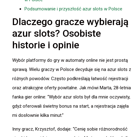
Podsumowanie i przyszłość azur slots w Polsce
Dlaczego gracze wybierają
azur slots? Osobiste
historie i opinie
Wybór platformy do gry w automaty online nie jest prostą
sprawą. Wielu graczy w Polsce decyduje się na azur slots z
różnych powodów. Często podkreślają łatwość rejestracji
oraz atrakcyjne oferty powitalne. Jak mówi Marta, 28-letnia
fanka gier online: “Wybór azur slots był dla mnie oczywisty,
gdyż oferowali świetny bonus na start, a rejestracja zajęła
mi dosłownie kilka minut.”
Inny gracz, Krzysztof, dodaje: “Cenię sobie różnorodność