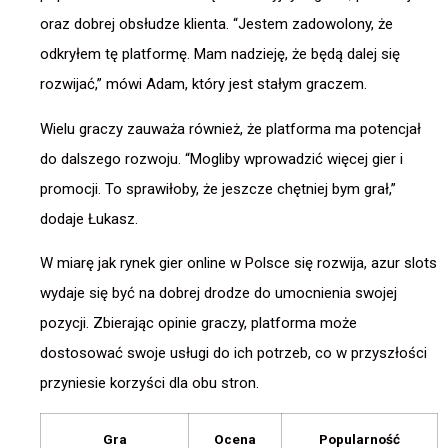
oraz dobrej obsłudze klienta. “Jestem zadowolony, że
odkryłem tę platformę. Mam nadzieję, że będą dalej się
rozwijać,” mówi Adam, który jest stałym graczem.
Wielu graczy zauważa również, że platforma ma potencjał
do dalszego rozwoju. “Mogliby wprowadzić więcej gier i
promocji. To sprawiłoby, że jeszcze chętniej bym grał,”
dodaje Łukasz.
W miarę jak rynek gier online w Polsce się rozwija, azur slots
wydaje się być na dobrej drodze do umocnienia swojej
pozycji. Zbierając opinie graczy, platforma może
dostosować swoje usługi do ich potrzeb, co w przyszłości
przyniesie korzyści dla obu stron.
Gra
Ocena
Popularność