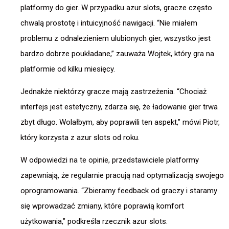
platformy do gier. W przypadku azur slots, gracze często
chwalą prostotę i intuicyjność nawigacji. “Nie miałem
problemu z odnalezieniem ulubionych gier, wszystko jest
bardzo dobrze poukładane,” zauważa Wojtek, który gra na
platformie od kilku miesięcy.
Jednakże niektórzy gracze mają zastrzeżenia. “Chociaż
interfejs jest estetyczny, zdarza się, że ładowanie gier trwa
zbyt długo. Wolałbym, aby poprawili ten aspekt,” mówi Piotr,
który korzysta z azur slots od roku.
W odpowiedzi na te opinie, przedstawiciele platformy
zapewniają, że regularnie pracują nad optymalizacją swojego
oprogramowania. “Zbieramy feedback od graczy i staramy
się wprowadzać zmiany, które poprawią komfort
użytkowania,” podkreśla rzecznik azur slots.