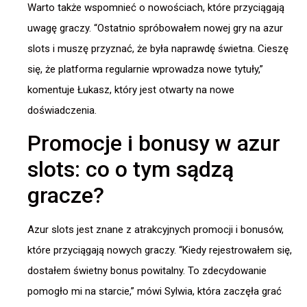
Warto także wspomnieć o nowościach, które przyciągają
uwagę graczy. “Ostatnio spróbowałem nowej gry na azur
slots i muszę przyznać, że była naprawdę świetna. Cieszę
się, że platforma regularnie wprowadza nowe tytuły,”
komentuje Łukasz, który jest otwarty na nowe
doświadczenia.
Promocje i bonusy w azur
slots: co o tym sądzą
gracze?
Azur slots jest znane z atrakcyjnych promocji i bonusów,
które przyciągają nowych graczy. “Kiedy rejestrowałem się,
dostałem świetny bonus powitalny. To zdecydowanie
pomogło mi na starcie,” mówi Sylwia, która zaczęła grać