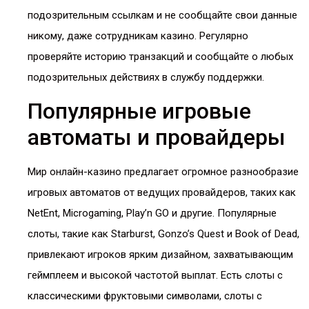
подозрительным ссылкам и не сообщайте свои данные
никому, даже сотрудникам казино. Регулярно
проверяйте историю транзакций и сообщайте о любых
подозрительных действиях в службу поддержки.
Популярные игровые
автоматы и провайдеры
Мир онлайн-казино предлагает огромное разнообразие
игровых автоматов от ведущих провайдеров, таких как
NetEnt, Microgaming, Play’n GO и другие. Популярные
слоты, такие как Starburst, Gonzo’s Quest и Book of Dead,
привлекают игроков ярким дизайном, захватывающим
геймплеем и высокой частотой выплат. Есть слоты с
классическими фруктовыми символами, слоты с