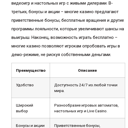
видеоигр и настольных игр с живыми дилерами. В-
третьих, бонусы и акции – многие казино предлагают
приветственные бонусы, бесплатные вращения и другие
программы лояльности, которые увеличивают шансы на
выигрыш. Наконец, возможность играть бесплатно –
многие казино позволяют игрокам опробовать игры в
демо-режиме, не рискуя собственными деньгами.
Преимущество
Описание
Удобство
Доступность 24/7 из любой точки
мира.
Широкий
Разнообразие игровых автоматов,
выбор
настольных игр и Live Casino.
Бонусы и акции
Приветственные бонусы,