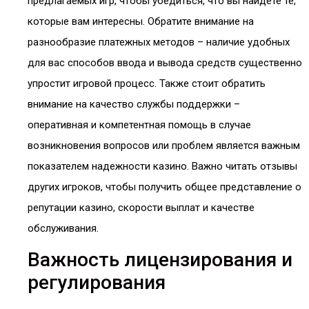
предлагаемых игр, чтобы убедиться, что вы найдете те,
которые вам интересны. Обратите внимание на
разнообразие платежных методов – наличие удобных
для вас способов ввода и вывода средств существенно
упростит игровой процесс. Также стоит обратить
внимание на качество службы поддержки –
оперативная и компетентная помощь в случае
возникновения вопросов или проблем является важным
показателем надежности казино. Важно читать отзывы
других игроков, чтобы получить общее представление о
репутации казино, скорости выплат и качестве
обслуживания.
Важность лицензирования и
регулирования