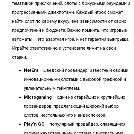
тематикой приключений, слоты с бонусными раундами и
прогрессивными джекпотами. Каждый игрок сможет
найти слот по своему вкусу, вне зависимости от своих
предпочтений и бюджета. Важно помнить, что игровые
автоматы – это азартная игра, и нет гарантии выигрыша.
Играйте ответственно и установите лимит на свои
ставки.
NetEnt
– шведский провайдер, известный своими
инновационными слотами с высокой графикой и
увлекательным геймплеем.
Microgaming
– один из старейших и крупнейших
провайдеров, предлагающий широкий выбор
слотов, настольных игр и видеопокера.
Play’n GO
– популярный провайдер, славящийся
своими качественными слотами с интересными