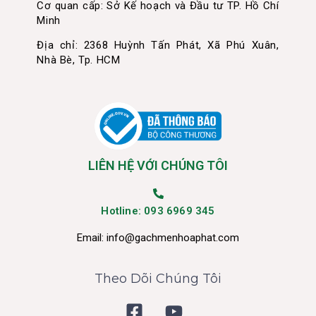
Cơ quan cấp: Sở Kế hoạch và Đầu tư TP. Hồ Chí
Minh
Địa chỉ: 2368 Huỳnh Tấn Phát, Xã Phú Xuân,
Nhà Bè, Tp. HCM
LIÊN HỆ VỚI CHÚNG TÔI
Hotline: 093 6969 345
Email:
info@gachmenhoaphat.com
Theo Dõi Chúng Tôi