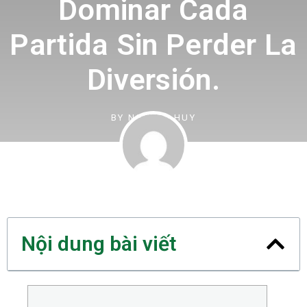
Dominar Cada
Partida Sin Perder La
Diversión.
BY
NGUYEN HUY
Nội dung bài viết