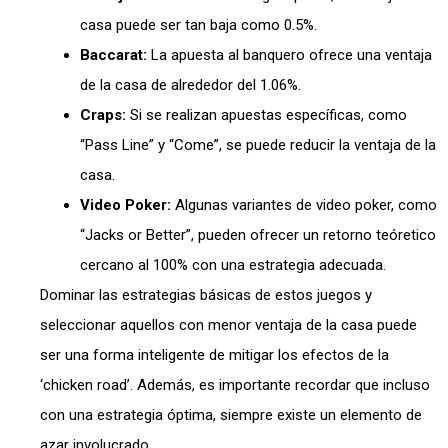
casa puede ser tan baja como 0.5%.
Baccarat:
La apuesta al banquero ofrece una ventaja
de la casa de alrededor del 1.06%.
Craps:
Si se realizan apuestas específicas, como
“Pass Line” y “Come”, se puede reducir la ventaja de la
casa.
Video Poker:
Algunas variantes de video poker, como
“Jacks or Better”, pueden ofrecer un retorno teóretico
cercano al 100% con una estrategia adecuada.
Dominar las estrategias básicas de estos juegos y
seleccionar aquellos con menor ventaja de la casa puede
ser una forma inteligente de mitigar los efectos de la
‘chicken road’. Además, es importante recordar que incluso
con una estrategia óptima, siempre existe un elemento de
azar involucrado.