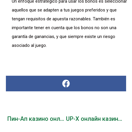
Un enfoque estratégico para usar los bonos es seleccionar
aquellos que se adapten a tus juegos preferidos y que
tengan requisitos de apuesta razonables. También es
importante tener en cuenta que los bonos no son una
garantía de ganancias, y que siempre existe un riesgo
asociado al juego.
Пин-Ап казино онлайн — официальная платформа для игроков из России : играть с телефона и ПК : войти в аккаунт на официальный сайт по актуальному зеркалу : зеркало и вход в 2025 году
UP-X онлайн казино подробный обзор акций и промокодов