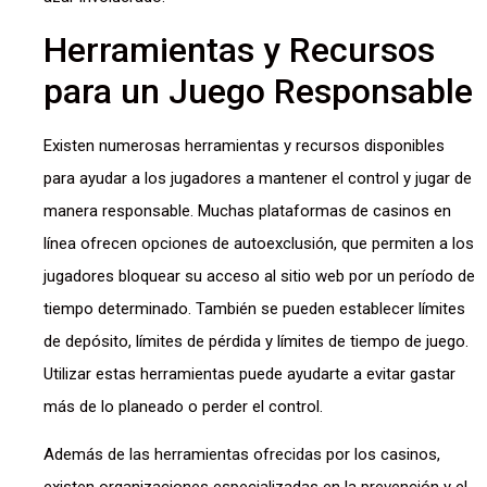
Herramientas y Recursos
para un Juego Responsable
Existen numerosas herramientas y recursos disponibles
para ayudar a los jugadores a mantener el control y jugar de
manera responsable. Muchas plataformas de casinos en
línea ofrecen opciones de autoexclusión, que permiten a los
jugadores bloquear su acceso al sitio web por un período de
tiempo determinado. También se pueden establecer límites
de depósito, límites de pérdida y límites de tiempo de juego.
Utilizar estas herramientas puede ayudarte a evitar gastar
más de lo planeado o perder el control.
Además de las herramientas ofrecidas por los casinos,