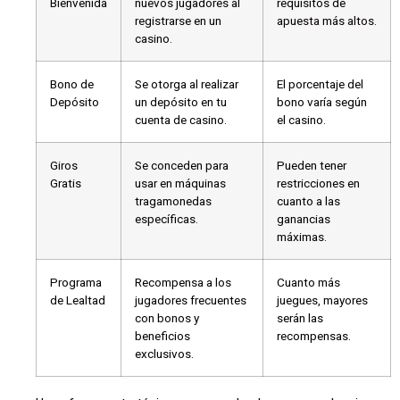
Bienvenida
nuevos jugadores al
requisitos de
registrarse en un
apuesta más altos.
casino.
Bono de
Se otorga al realizar
El porcentaje del
Depósito
un depósito en tu
bono varía según
cuenta de casino.
el casino.
Giros
Se conceden para
Pueden tener
Gratis
usar en máquinas
restricciones en
tragamonedas
cuanto a las
específicas.
ganancias
máximas.
Programa
Recompensa a los
Cuanto más
de Lealtad
jugadores frecuentes
juegues, mayores
con bonos y
serán las
beneficios
recompensas.
exclusivos.