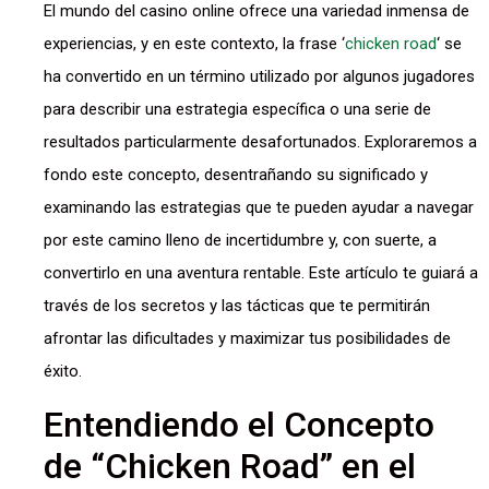
El mundo del casino online ofrece una variedad inmensa de
experiencias, y en este contexto, la frase ‘
chicken road
‘ se
ha convertido en un término utilizado por algunos jugadores
para describir una estrategia específica o una serie de
resultados particularmente desafortunados. Exploraremos a
fondo este concepto, desentrañando su significado y
examinando las estrategias que te pueden ayudar a navegar
por este camino lleno de incertidumbre y, con suerte, a
convertirlo en una aventura rentable. Este artículo te guiará a
través de los secretos y las tácticas que te permitirán
afrontar las dificultades y maximizar tus posibilidades de
éxito.
Entendiendo el Concepto
de “Chicken Road” en el