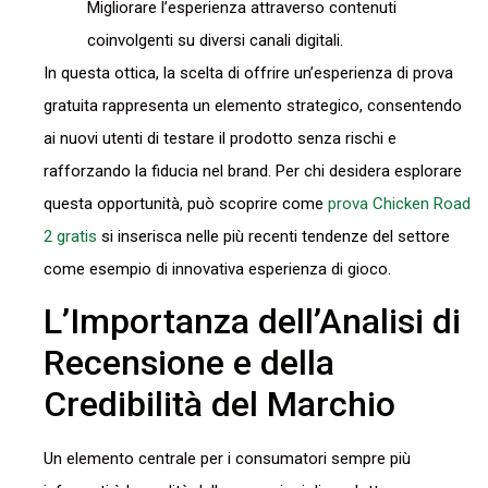
Migliorare l’esperienza attraverso contenuti
coinvolgenti su diversi canali digitali.
In questa ottica, la scelta di offrire un’esperienza di prova
gratuita rappresenta un elemento strategico, consentendo
ai nuovi utenti di testare il prodotto senza rischi e
rafforzando la fiducia nel brand. Per chi desidera esplorare
questa opportunità, può scoprire come
prova Chicken Road
2 gratis
si inserisca nelle più recenti tendenze del settore
come esempio di innovativa esperienza di gioco.
L’Importanza dell’Analisi di
Recensione e della
Credibilità del Marchio
Un elemento centrale per i consumatori sempre più