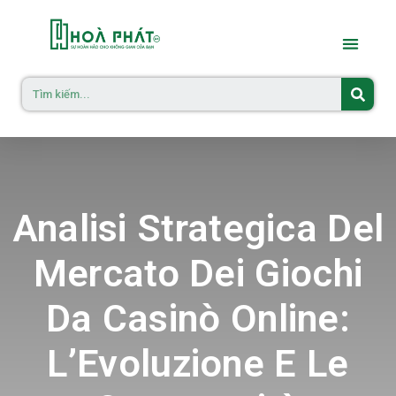
Analisi Strategica Del
Mercato Dei Giochi
Da Casinò Online:
L’Evoluzione E Le