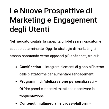
Le Nuove Prospettive di
Marketing e Engagement
degli Utenti
Nel mercato digitale, la capacità di fidelizzare i giocatori è
spesso determinante. Oggi, le strategie di marketing si
stanno spostando verso approcci più sofisticati, tra cui:
Gamification
– Integrare elementi di gioco all’interno
delle piattaforme per aumentare l’engagement.
Programmi di fidelizzazione personalizzati
–
Offrire premi e incentivi mirati per incentivare la
frequentazione.
Contenuti multimediali e cross-platform
–