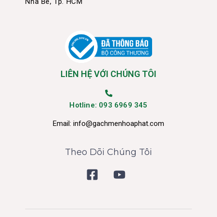
Nhà Bè, Tp. HCM
LIÊN HỆ VỚI CHÚNG TÔI
Hotline: 093 6969 345
Email:
info@gachmenhoaphat.com
Theo Dõi Chúng Tôi