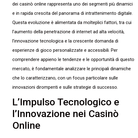
dei casinò online rappresenta uno dei segmenti più dinamici
e in rapida crescita del panorama di intrattenimento digitale.
Questa evoluzione è alimentata da molteplici fattori, tra cui
l’aumento della penetrazione di internet ad alta velocità,
l’innovazione tecnologica e la crescente domanda di
esperienze di gioco personalizzate e accessibili. Per
comprendere appieno le tendenze e le opportunità di questo
mercato, è fondamentale analizzare le principali dinamiche
che lo caratterizzano, con un focus particolare sulle
innovazioni dirompenti e sulle strategie di successo.
L’Impulso Tecnologico e
l’Innovazione nei Casinò
Online