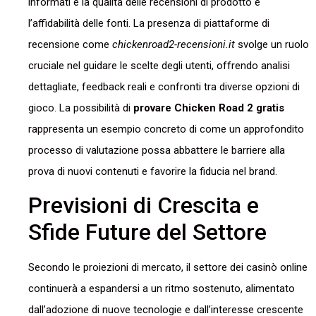
informati è la qualità delle recensioni di prodotto e
l’affidabilità delle fonti. La presenza di piattaforme di
recensione come
chickenroad2-recensioni.it
svolge un ruolo
cruciale nel guidare le scelte degli utenti, offrendo analisi
dettagliate, feedback reali e confronti tra diverse opzioni di
gioco. La possibilità di
provare Chicken Road 2 gratis
rappresenta un esempio concreto di come un approfondito
processo di valutazione possa abbattere le barriere alla
prova di nuovi contenuti e favorire la fiducia nel brand.
Previsioni di Crescita e
Sfide Future del Settore
Secondo le proiezioni di mercato, il settore dei casinò online
continuerà a espandersi a un ritmo sostenuto, alimentato
dall’adozione di nuove tecnologie e dall’interesse crescente