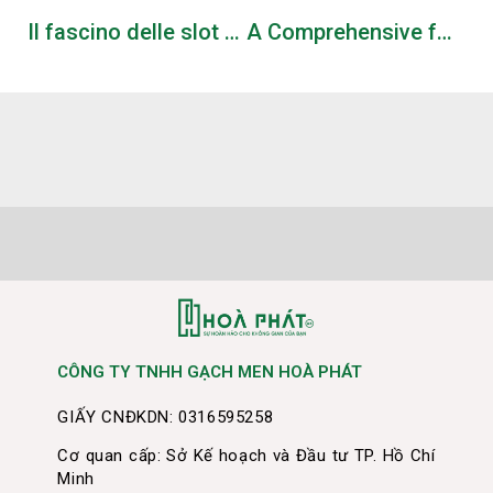
Il fascino delle slot machine su Star Casino e le migliori opzioni disponibili
A Comprehensive fortunica casino online Survey for Casino Buffs
CÔNG TY TNHH GẠCH MEN HOÀ PHÁT
GIẤY CNĐKDN: 0316595258
Cơ quan cấp: Sở Kế hoạch và Đầu tư TP. Hồ Chí
Minh