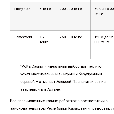
Lucky Star
5 тенге
200 000 тенге
50% до 5 0
тенге
GameWorld
15
250 000 тенге
120% до 12
тенге
000 тенге
“Volta Casino – идеальный выбор для тех, кто
хочет максимальный выигрыш и безупречный
сервис”, – отмечает Алексей П., аналитик рынка
азартных игр в Астане.
Все перечисленные казино работают в соответствии с
законодательством Республики Казахстан и предоставл