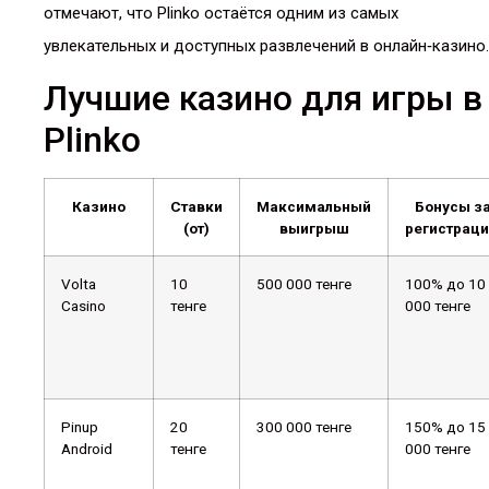
отмечают, что Plinko остаётся одним из самых
увлекательных и доступных развлечений в онлайн‑казино.
Лучшие казино для игры в
Plinko
Казино
Ставки
Максимальный
Бонусы з
(от)
выигрыш
регистрац
Volta
10
500 000 тенге
100% до 10
Casino
тенге
000 тенге
Pinup
20
300 000 тенге
150% до 15
Android
тенге
000 тенге