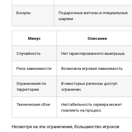
Бонусы
Подарочные жетоны и специальные
шарики.
Минус
Описание
Случайность
Нет гарантированного выигрыша.
Риск зависимости
Возможна игровая зависимость.
Ограничения по
В некоторых регионах доступ
территории
ограничен.
Технические сбои
Нестабильность сервера может
повлиять на процесс.
Несмотря на эти ограничения, большинство игроков