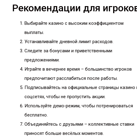
Рекомендации для игроко
Выбирайте казино с высоким коэффициентом
выплаты.
Устанавливайте дневной лимит расходов.
Следите за бонусами и приветственными
предложениями.
Играйте в вечернее время – большинство игроков
предпочитают расслабиться после работы.
Подписывайтесь на официальные страницы казино 
соцсетях, чтобы не пропустить акции.
Используйте демо‑режим, чтобы потренироваться
бесплатно.
Объединяйтесь с друзьями – коллективные ставки
приносят больше весёлых моментов.