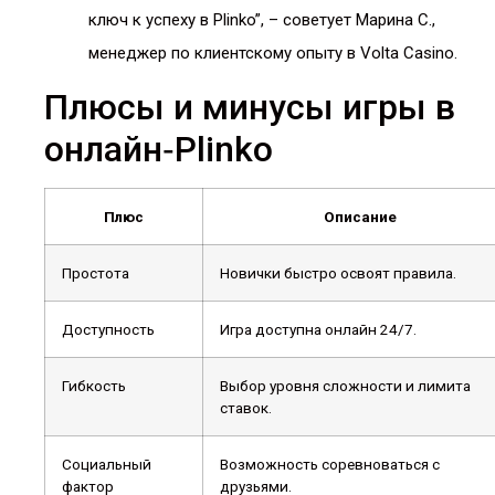
ключ к успеху в Plinko”, – советует Марина С.,
менеджер по клиентскому опыту в Volta Casino.
Плюсы и минусы игры в
онлайн‑Plinko
Плюс
Описание
Простота
Новички быстро освоят правила.
Доступность
Игра доступна онлайн 24/7.
Гибкость
Выбор уровня сложности и лимита
ставок.
Социальный
Возможность соревноваться с
фактор
друзьями.