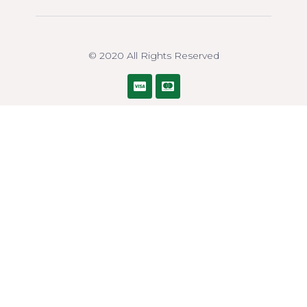
© 2020 All Rights Reserved